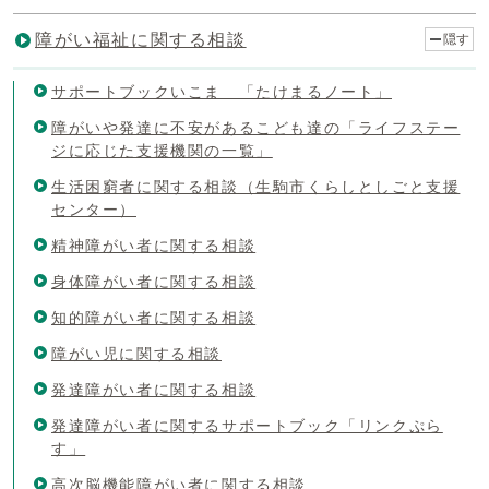
障がい福祉に関する相談
隠す
サポートブックいこま 「たけまるノート」
障がいや発達に不安があるこども達の「ライフステー
ジに応じた支援機関の一覧」
生活困窮者に関する相談（生駒市くらしとしごと支援
センター）
精神障がい者に関する相談
身体障がい者に関する相談
知的障がい者に関する相談
障がい児に関する相談
発達障がい者に関する相談
発達障がい者に関するサポートブック「リンクぷら
す」
高次脳機能障がい者に関する相談