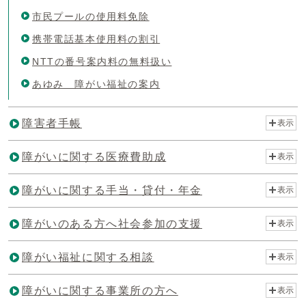
市民プールの使用料免除
携帯電話基本使用料の割引
NTTの番号案内料の無料扱い
あゆみ 障がい福祉の案内
障害者手帳
表示
障がいに関する医療費助成
表示
障がいに関する手当・貸付・年金
表示
障がいのある方へ社会参加の支援
表示
障がい福祉に関する相談
表示
障がいに関する事業所の方へ
表示