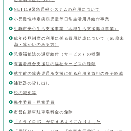
NET119緊急通報システムの利用について
小児慢性特定疾病児童等日常生活用具給付事業
生駒市安心生活支援事業（地域生活支援拠点事業）
成年後見制度の利用に係る費用助成について（65歳未
満・障がいのある方）
児童福祉法の通所給付（サービス）の種類
障害者総合支援法の福祉サービスの種類
就学前の障害児通所支援に係る利用者負担の多子軽減
補聴器の貸し出し
税の減免等
民生委員・児童委員
市営自動車駐車場料金の免除
「ミライロID」が使えるようになりました