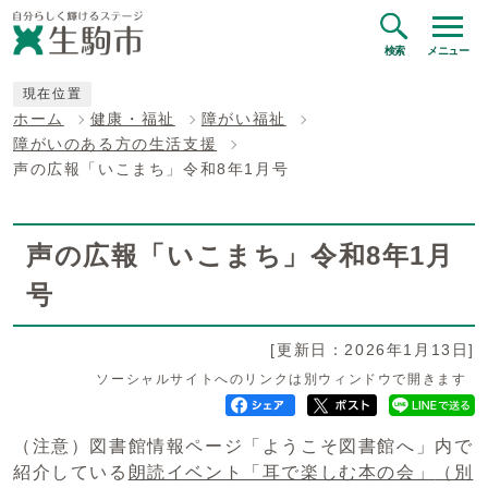
検索
メニュー
現在位置
ホーム
健康・福祉
障がい福祉
障がいのある方の生活支援
声の広報「いこまち」令和8年1月号
声の広報「いこまち」令和8年1月
号
[更新日：2026年1月13日]
ソーシャルサイトへのリンクは別ウィンドウで開きます
（注意）図書館情報ページ「ようこそ図書館へ」内で
紹介している
朗読イベント「耳で楽しむ本の会」
（別