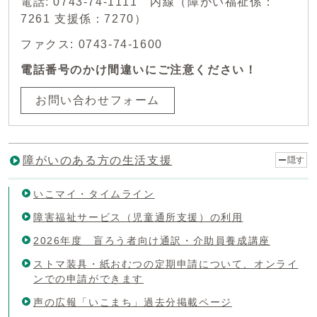
電話: 0743-74-1111 内線（障がい福祉係：
7261 支援係：7270）
ファクス: 0743-74-1600
電話番号のかけ間違いにご注意ください！
お問い合わせフォーム
障がいのある方の生活支援
隠す
いこマイ・タイムライン
障害福祉サービス（児童通所支援）の利用
2026年度 盲ろう者向け通訳・介助員養成講座
ストマ装具・紙おむつの定期申請について、オンライ
ンでの申請ができます
声の広報「いこまち」過去分掲載ページ