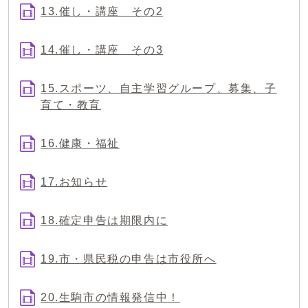
13.催し・講座 その2
14.催し・講座 その3
15.スポーツ、自主学習グループ、募集、子
育て・教育
16.健康・福祉
17.お知らせ
18.確定申告は期限内に
19.市・県民税の申告は市役所へ
20.生駒市の情報発信中！