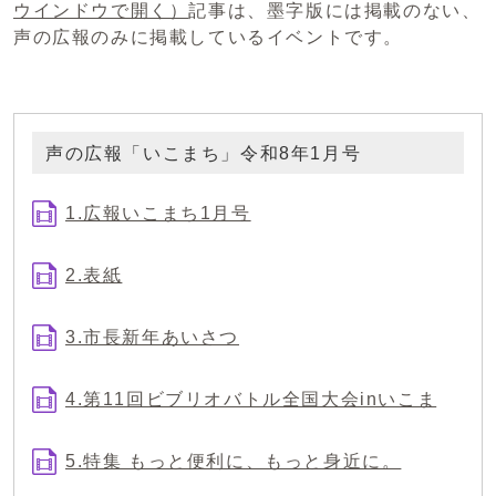
ウインドウで開く）
記事は、墨字版には掲載のない、
声の広報のみに掲載しているイベントです。
声の広報「いこまち」令和8年1月号
1.広報いこまち1月号
2.表紙
3.市長新年あいさつ
4.第11回ビブリオバトル全国大会inいこま
5.特集 もっと便利に、もっと身近に。