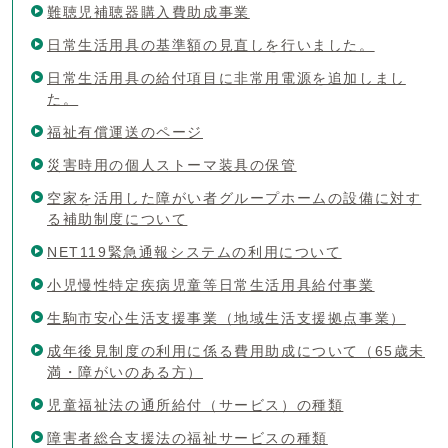
難聴児補聴器購入費助成事業
日常生活用具の基準額の見直しを行いました。
日常生活用具の給付項目に非常用電源を追加しまし
た。
福祉有償運送のページ
災害時用の個人ストーマ装具の保管
空家を活用した障がい者グループホームの設備に対す
る補助制度について
NET119緊急通報システムの利用について
小児慢性特定疾病児童等日常生活用具給付事業
生駒市安心生活支援事業（地域生活支援拠点事業）
成年後見制度の利用に係る費用助成について（65歳未
満・障がいのある方）
児童福祉法の通所給付（サービス）の種類
障害者総合支援法の福祉サービスの種類