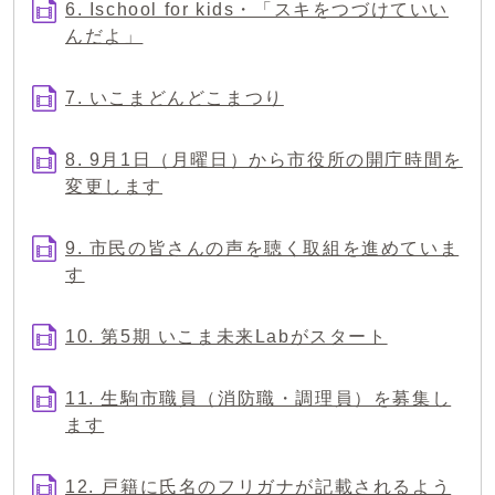
6. Ischool for kids・「スキをつづけていい
んだよ」
7. いこまどんどこまつり
8. 9月1日（月曜日）から市役所の開庁時間を
変更します
9. 市民の皆さんの声を聴く取組を進めていま
す
10. 第5期 いこま未来Labがスタート
11. 生駒市職員（消防職・調理員）を募集し
ます
12. 戸籍に氏名のフリガナが記載されるよう