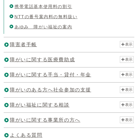
携帯電話基本使用料の割引
NTTの番号案内料の無料扱い
あゆみ 障がい福祉の案内
障害者手帳
表示
障がいに関する医療費助成
表示
障がいに関する手当・貸付・年金
表示
障がいのある方へ社会参加の支援
表示
障がい福祉に関する相談
表示
障がいに関する事業所の方へ
表示
よくある質問