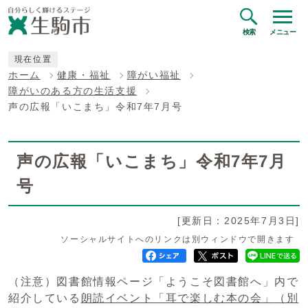
検索
メニュー
現在位置
ホーム
健康・福祉
障がい福祉
障がいのある方の生活支援
声の広報「いこまち」令和7年7月号
声の広報「いこまち」令和7年7月
号
[更新日：2025年7月3日]
ソーシャルサイトへのリンクは別ウィンドウで開きます
（注意）図書館情報ページ「ようこそ図書館へ」内で
紹介している
朗読イベント「耳で楽しむ本の会」
（別