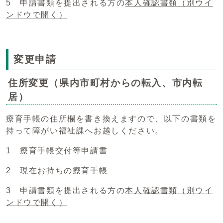
5 申請書類を提出される方の
本人確認書類
（別ウイ
ンドウで開く）
変更申請
住所変更（県内市町村からの転入、市内転
居）
療育手帳の住所欄を書き換えますので、以下の書類を
持って障がい福祉課へお越しください。
1 療育手帳交付等申請書
2 現在お持ちの療育手帳
3 申請書類を提出される方の
本人確認書類
（別ウイ
ンドウで開く）