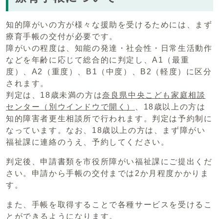
知的障がいの方が様々な援助を受けるためには、まず
療育手帳の交付が必要です。
障がいの程度は、知能の発達・社会性・日常生活動作
などを年齢に応じて総合的に判定し、A1（最重
度）、A2（重度）、B1（中度）、B2（軽度）に区分
されます。
判定は、18歳未満の方は
奈良県中央こども家庭相談
センター
（別ウインドウで開く）
、18歳以上の方は
知的障害者更生相談所で行われます。判定は予約制に
なっています。なお、18歳以上の方は、まず障がい
福祉課に連絡のうえ、予約してください。
判定後、申請書類を市役所障がい福祉課にご提出くだ
さい。申請から手帳の交付までは2か月程度かかりま
す。
また、手帳を取得することで各種サービスを受けるこ
とができるようになります。