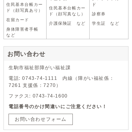
住民基本台帳カー
ド
住民基本台帳カー
ド（顔写真あり）
ド（顔写真なし）
診察券
在留カード
介護保険証 など
学生証 など
身体障害者手帳
など
お問い合わせ
生駒市福祉部障がい福祉課
電話: 0743-74-1111 内線（障がい福祉係：
7261 支援係：7270）
ファクス: 0743-74-1600
電話番号のかけ間違いにご注意ください！
お問い合わせフォーム