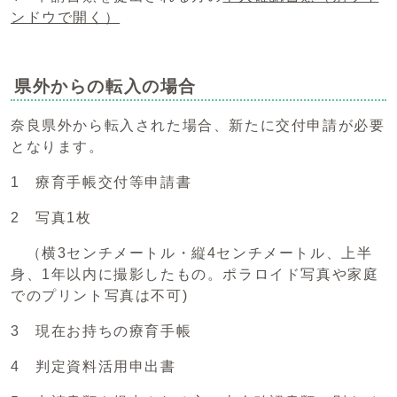
ンドウで開く）
県外からの転入の場合
奈良県外から転入された場合、新たに交付申請が必要
となります。
1 療育手帳交付等申請書
2 写真1枚
（横3センチメートル・縦4センチメートル、上半
身、1年以内に撮影したもの。ポラロイド写真や家庭
でのプリント写真は不可)
3 現在お持ちの療育手帳
4 判定資料活用申出書