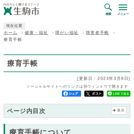
検索
メニュー
現在位置
ホーム
健康・福祉
障がい福祉
障害者手帳
療育手帳
療育手帳
[更新日：2023年3月8日]
ソーシャルサイトへのリンクは別ウィンドウで開きます
ページ内目次
表示
療育手帳について