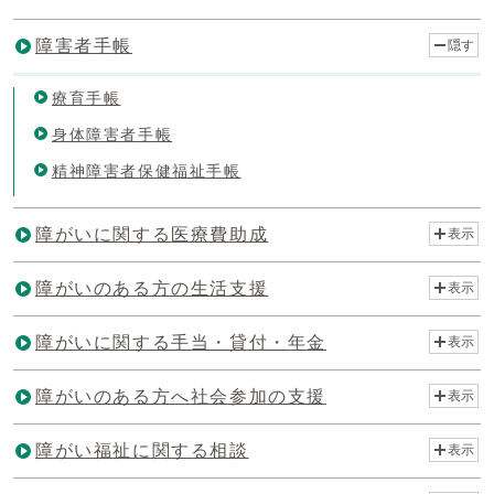
障害者手帳
隠す
療育手帳
身体障害者手帳
精神障害者保健福祉手帳
障がいに関する医療費助成
表示
障がいのある方の生活支援
表示
障がいに関する手当・貸付・年金
表示
障がいのある方へ社会参加の支援
表示
障がい福祉に関する相談
表示