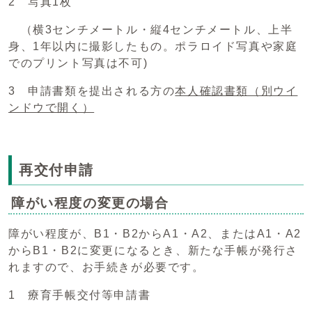
2 写真1枚
（横3センチメートル・縦4センチメートル、上半
身、1年以内に撮影したもの。ポラロイド写真や家庭
でのプリント写真は不可)
3 申請書類を提出される方の
本人確認書類
（別ウイ
ンドウで開く）
再交付申請
障がい程度の変更の場合
障がい程度が、B1・B2からA1・A2、またはA1・A2
からB1・B2に変更になるとき、新たな手帳が発行さ
れますので、お手続きが必要です。
1 療育手帳交付等申請書