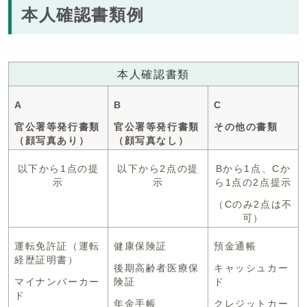
本人確認書類例
本人確認書類
A
B
C
官公署等発行書類
官公署等発行書類
その他の書類
（顔写真あり）
（顔写真なし）
以下から1点の提
以下から2点の提
Bから1点、Cか
示
示
ら1点の2点提示
（Cのみ2点は不
可）
運転免許証（運転
健康保険証
預金通帳
経歴証明書）
後期高齢者医療保
キャッシュカー
マイナンバーカー
険証
ド
ド
年金手帳
クレジットカー