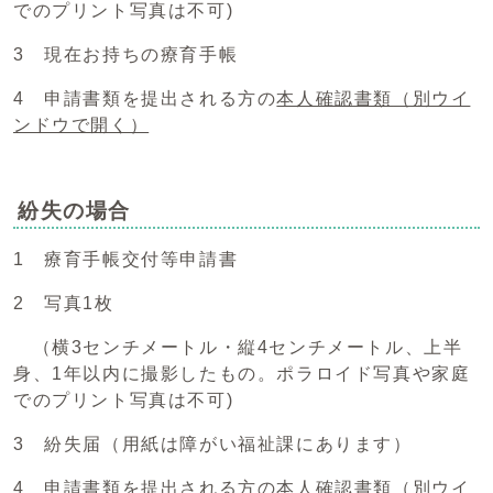
でのプリント写真は不可)
3 現在お持ちの療育手帳
4 申請書類を提出される方の
本人確認書類
（別ウイ
ンドウで開く）
紛失の場合
1 療育手帳交付等申請書
2 写真1枚
（横3センチメートル・縦4センチメートル、上半
身、1年以内に撮影したもの。ポラロイド写真や家庭
でのプリント写真は不可)
3 紛失届（用紙は障がい福祉課にあります）
4 申請書類を提出される方の
本人確認書類
（別ウイ