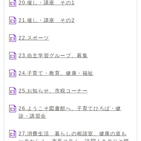
20.催し・講座 その1
21.催し・講座 その2
22.スポーツ
23.自主学習グループ、募集
24.子育て・教育、健康・福祉
25.お知らせ、市税コーナー
26.ようこそ図書館へ、子育てひろば・健
診・講習会
27.消費生活 暮らしの相談室、健康の道も