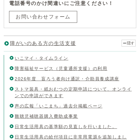
電話番号のかけ間違いにご注意ください！
お問い合わせフォーム
障がいのある方の生活支援
隠す
いこマイ・タイムライン
障害福祉サービス（児童通所支援）の利用
2026年度 盲ろう者向け通訳・介助員養成講座
ストマ装具・紙おむつの定期申請について、オンライ
ンでの申請ができます
声の広報「いこまち」過去分掲載ページ
難聴児補聴器購入費助成事業
日常生活用具の基準額の見直しを行いました。
日常生活用具の給付項目に非常用電源を追加しまし