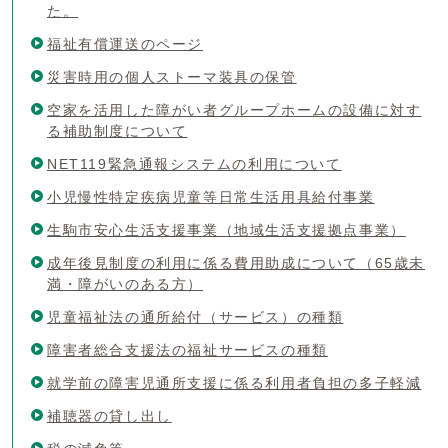
た。
福祉有償運送のページ
災害時用の個人ストーマ装具の保管
空家を活用した障がい者グループホームの設備に対す
る補助制度について
NET119緊急通報システムの利用について
小児慢性特定疾病児童等日常生活用具給付事業
生駒市安心生活支援事業（地域生活支援拠点事業）
成年後見制度の利用に係る費用助成について（65歳未
満・障がいのある方）
児童福祉法の通所給付（サービス）の種類
障害者総合支援法の福祉サービスの種類
就学前の障害児通所支援に係る利用者負担の多子軽減
補聴器の貸し出し