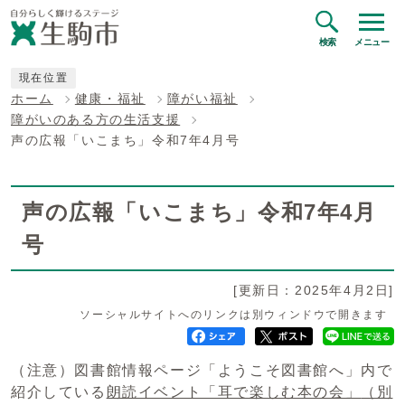
検索
メニュー
現在位置
ホーム
健康・福祉
障がい福祉
障がいのある方の生活支援
声の広報「いこまち」令和7年4月号
声の広報「いこまち」令和7年4月
号
[更新日：2025年4月2日]
ソーシャルサイトへのリンクは別ウィンドウで開きます
（注意）図書館情報ページ「ようこそ図書館へ」内で
紹介している
朗読イベント「耳で楽しむ本の会」
（別