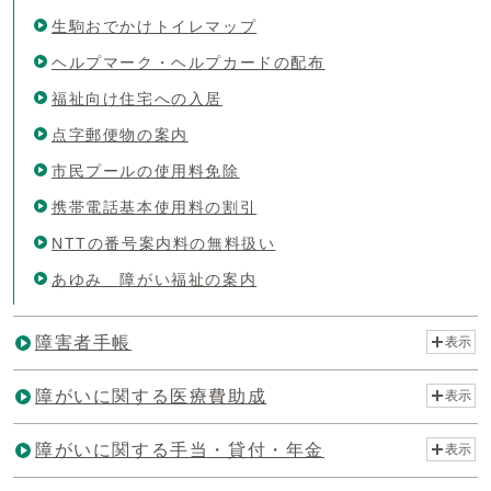
生駒おでかけトイレマップ
ヘルプマーク・ヘルプカードの配布
福祉向け住宅への入居
点字郵便物の案内
市民プールの使用料免除
携帯電話基本使用料の割引
NTTの番号案内料の無料扱い
あゆみ 障がい福祉の案内
障害者手帳
表示
障がいに関する医療費助成
表示
障がいに関する手当・貸付・年金
表示