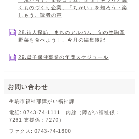
一歩から！、市長コラム、訪問！キラリと輝
くものづくり企業、「ちがい」を知ろう・楽
しもう、読者の声
28.街人探訪、まちのアルバム、旬の生駒産
野菜を食べよう！、今月の編集後記
29.母子保健事業の年間スケジュール
お問い合わせ
生駒市福祉部障がい福祉課
電話: 0743-74-1111 内線（障がい福祉係：
7261 支援係：7270）
ファクス: 0743-74-1600