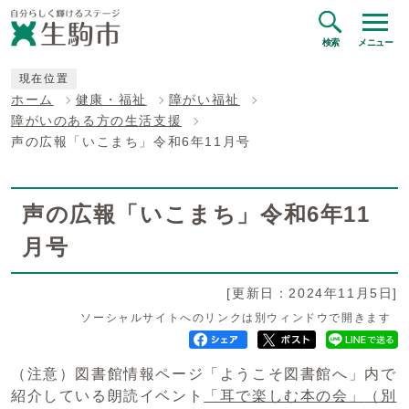
検索
メニュー
現在位置
ホーム
健康・福祉
障がい福祉
障がいのある方の生活支援
声の広報「いこまち」令和6年11月号
声の広報「いこまち」令和6年11
月号
[更新日：2024年11月5日]
ソーシャルサイトへのリンクは別ウィンドウで開きます
（注意）図書館情報ページ「ようこそ図書館へ」内で
紹介している朗読イベント
「耳で楽しむ本の会」
（別