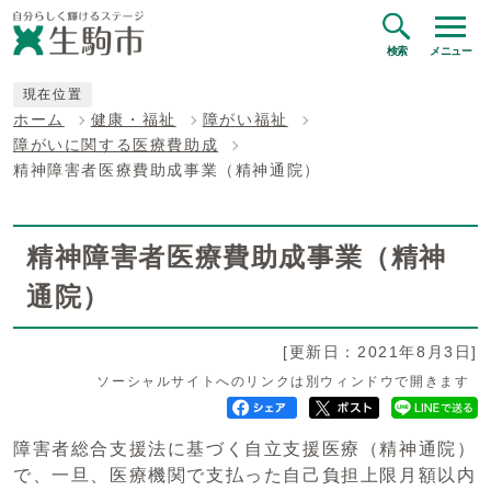
検索
メニュー
現在位置
ホーム
健康・福祉
障がい福祉
障がいに関する医療費助成
精神障害者医療費助成事業（精神通院）
精神障害者医療費助成事業（精神
通院）
[更新日：2021年8月3日]
ソーシャルサイトへのリンクは別ウィンドウで開きます
障害者総合支援法に基づく自立支援医療（精神通院）
で、一旦、医療機関で支払った自己負担上限月額以内