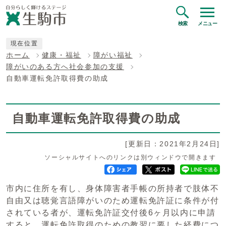
検索
メニュー
現在位置
ホーム
健康・福祉
障がい福祉
障がいのある方へ社会参加の支援
自動車運転免許取得費の助成
自動車運転免許取得費の助成
[更新日：2021年2月24日]
ソーシャルサイトへのリンクは別ウィンドウで開きます
市内に住所を有し、身体障害者手帳の所持者で肢体不
自由又は聴覚言語障がいのため運転免許証に条件が付
されている者が、運転免許証交付後6ヶ月以内に申請
すると、運転免許取得のための教習に要した経費につ