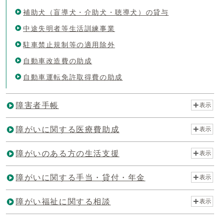
補助犬（盲導犬・介助犬・聴導犬）の貸与
中途失明者等生活訓練事業
駐車禁止規制等の適用除外
自動車改造費の助成
自動車運転免許取得費の助成
障害者手帳
表示
障がいに関する医療費助成
表示
障がいのある方の生活支援
表示
障がいに関する手当・貸付・年金
表示
障がい福祉に関する相談
表示