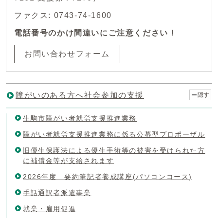
ファクス: 0743-74-1600
電話番号のかけ間違いにご注意ください！
お問い合わせフォーム
障がいのある方へ社会参加の支援
隠す
生駒市障がい者就労支援推進業務
障がい者就労支援推進業務に係る公募型プロポーザル
旧優生保護法による優生手術等の被害を受けられた方
に補償金等が支給されます
2026年度 要約筆記者養成講座(パソコンコース)
手話通訳者派遣事業
就業・雇用促進