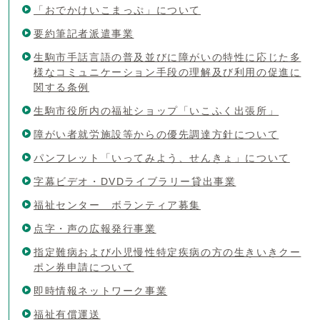
「おでかけいこまっぷ」について
要約筆記者派遣事業
生駒市手話言語の普及並びに障がいの特性に応じた多
様なコミュニケーション手段の理解及び利用の促進に
関する条例
生駒市役所内の福祉ショップ「いこふく出張所」
障がい者就労施設等からの優先調達方針について
パンフレット「いってみよう、せんきょ」について
字幕ビデオ・DVDライブラリー貸出事業
福祉センター ボランティア募集
点字・声の広報発行事業
指定難病および小児慢性特定疾病の方の生きいきクー
ポン券申請について
即時情報ネットワーク事業
福祉有償運送