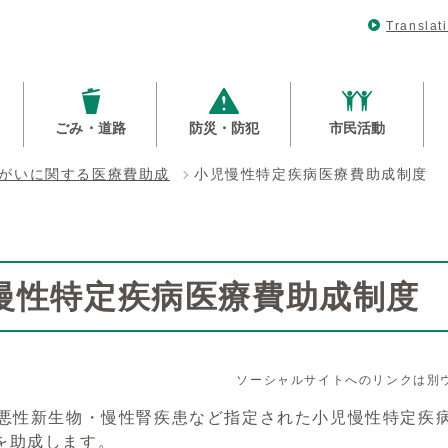
Translat
ごみ・道路
防災・防犯
市民活動
がいに関する医療費助成
小児慢性特定疾病医療費助成制度
慢性特定疾病医療費助成制度
ソーシャルサイトへのリンクは別
で悪性新生物・慢性腎疾患など指定された小児慢性特定疾
を助成します。