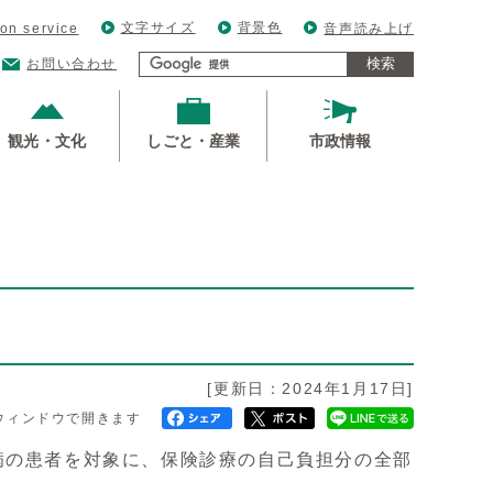
文字サイズ
背景色
ion service
音声読み上げ
検索
お問い合わせ
観光・文化
しごと・産業
市政情報
[更新日：2024年1月17日]
ウィンドウで開きます
病の患者を対象に、保険診療の自己負担分の全部