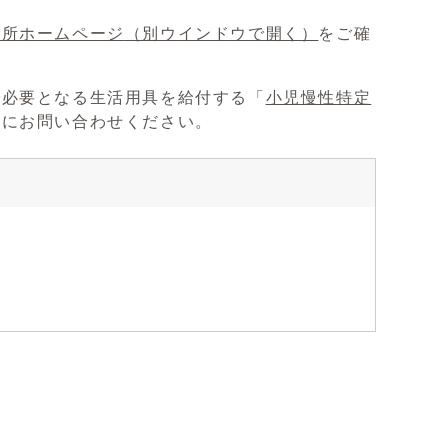
健所ホームページ
（別ウインドウで開く）
をご確
で必要となる生活用具を給付する「
小児慢性特定
課にお問い合わせください。