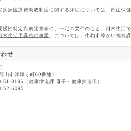
定疾病医療費助成制度に関する詳細については、
郡山保
。
児慢性特定疾病児童等に、一定の要件のもと、日常生活
日常生活用具給付事業
」については、生駒市障がい福祉
合わせ
所
郡山市満願寺町60番地1
43-51-0196（健康増進課 母子・健康推進係）
3-52-6095