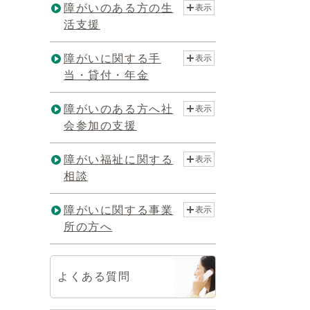
障がいのある方の生
表示
活支援
障がいに関する手
表示
当・貸付・年金
障がいのある方へ社
表示
会参加の支援
障がい福祉に関する
表示
相談
障がいに関する事業
表示
所の方へ
よくある質問