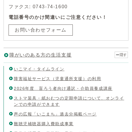
ファクス: 0743-74-1600
電話番号のかけ間違いにご注意ください！
お問い合わせフォーム
障がいのある方の生活支援
隠す
いこマイ・タイムライン
障害福祉サービス（児童通所支援）の利用
2026年度 盲ろう者向け通訳・介助員養成講座
ストマ装具・紙おむつの定期申請について、オンライ
ンでの申請ができます
声の広報「いこまち」過去分掲載ページ
難聴児補聴器購入費助成事業