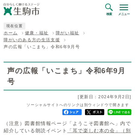
検索
メニュー
現在位置
ホーム
健康・福祉
障がい福祉
障がいのある方の生活支援
声の広報「いこまち」令和6年9月号
声の広報「いこまち」令和6年9月
号
[更新日：2024年9月2日]
ソーシャルサイトへのリンクは別ウィンドウで開きます
（注意）図書館情報ページ「ようこそ図書館へ」内で
紹介している朗読イベント
「耳で楽しむ本の会」
（別