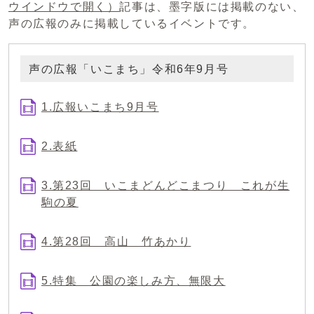
ウインドウで開く）
記事は、墨字版には掲載のない、
声の広報のみに掲載しているイベントです。
声の広報「いこまち」令和6年9月号
1.広報いこまち9月号
2.表紙
3.第23回 いこまどんどこまつり これが生
駒の夏
4.第28回 高山 竹あかり
5.特集 公園の楽しみ方、無限大