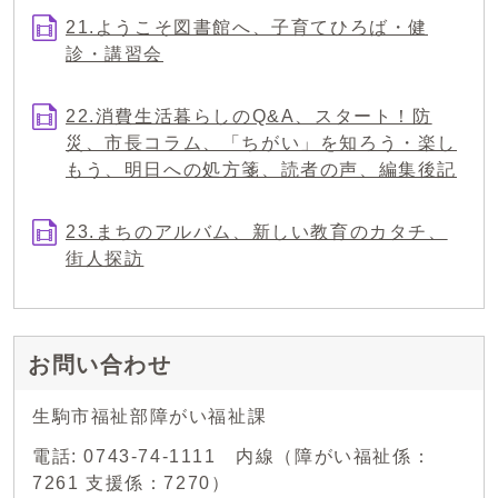
21.ようこそ図書館へ、子育てひろば・健
診・講習会
22.消費生活暮らしのQ&A、スタート！防
災、市長コラム、「ちがい」を知ろう・楽し
もう、明日への処方箋、読者の声、編集後記
23.まちのアルバム、新しい教育のカタチ、
街人探訪
お問い合わせ
生駒市福祉部障がい福祉課
電話: 0743-74-1111 内線（障がい福祉係：
7261 支援係：7270）