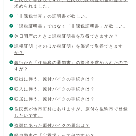
求められました。
「非課税世帯」の証明書が欲しい。
「課税証明書」ではなく「非課税証明書」が欲しい。
休日開庁のときに課税証明書を取得できますか？
課税証明（そのほか税証明）を郵送で取得できます
か？
銀行から「住民税の通知書」の提出を求められたので
すが？
転出に伴う、原付バイクの手続きは？
転入に伴う、原付バイクの手続きは？
転居に伴う、原付バイクの手続きは？
住民票が他市町村にありますが、原付を生駒市で登録
したいです。
盗難にあった原付バイクの届出は？
軽自動車の「定置場」って何ですか？