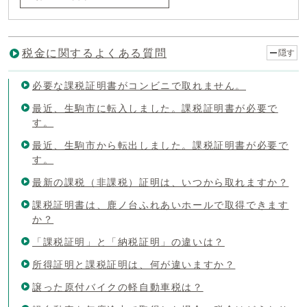
税金に関するよくある質問
隠す
必要な課税証明書がコンビニで取れません。
最近、生駒市に転入しました。課税証明書が必要で
す。
最近、生駒市から転出しました。課税証明書が必要で
す。
最新の課税（非課税）証明は、いつから取れますか？
課税証明書は、鹿ノ台ふれあいホールで取得できます
か？
「課税証明」と「納税証明」の違いは？
所得証明と課税証明は、何が違いますか？
譲った原付バイクの軽自動車税は？