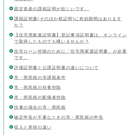
固定資産の課税証明が欲しいです。
課税証明書(そのほか税証明)に有効期間はあります
か？
【住宅用家屋証明書】登記事項証明書は、オンライン
で取得したものでも構いませんか？
住宅ローン控除のために「住宅用家屋証明書」が必要
です。
評価証明書と公課証明書の違いについて
市・県民税の非課税条件
市・県民税の扶養控除
市・県民税の配偶者控除
扶養の場合の市・県民税
確定申告が不要なときの市・県民税の申告
収入と所得の違い