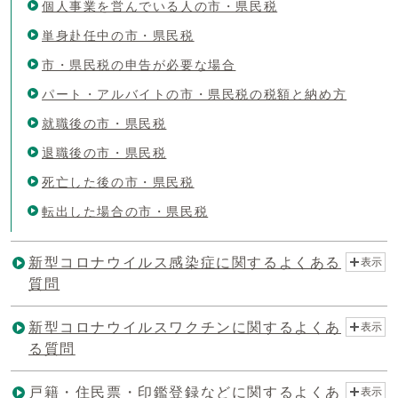
個人事業を営んでいる人の市・県民税
単身赴任中の市・県民税
市・県民税の申告が必要な場合
パート・アルバイトの市・県民税の税額と納め方
就職後の市・県民税
退職後の市・県民税
死亡した後の市・県民税
転出した場合の市・県民税
新型コロナウイルス感染症に関するよくある
表示
質問
新型コロナウイルスワクチンに関するよくあ
表示
る質問
戸籍・住民票・印鑑登録などに関するよくあ
表示