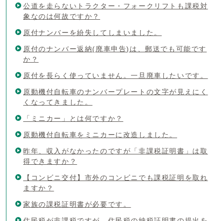
公道を走らないトラクター・フォークリフトも課税対
象なのは何故ですか？
原付ナンバーを紛失してしまいました。
原付のナンバー返納(廃車申告)は、郵送でも可能です
か？
原付を長らく使っていません。一旦廃車したいです。
原動機付自転車のナンバープレートの文字が見えにく
くなってきました。
「ミニカー」とは何ですか？
原動機付自転車をミニカーに改造しました。
昨年、収入がなかったのですが「非課税証明書」は取
得できますか？
【コンビニ交付】市外のコンビニでも課税証明を取れ
ますか？
家族の課税証明書が必要です。
住民税が非課税ですが、住民税の納税証明書の提出を