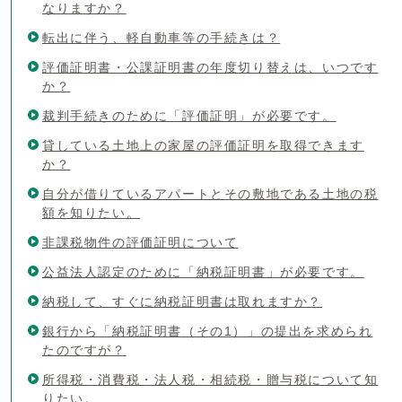
なりますか？
転出に伴う、軽自動車等の手続きは？
評価証明書・公課証明書の年度切り替えは、いつです
か？
裁判手続きのために「評価証明」が必要です。
貸している土地上の家屋の評価証明を取得できます
か？
自分が借りているアパートとその敷地である土地の税
額を知りたい。
非課税物件の評価証明について
公益法人認定のために「納税証明書」が必要です。
納税して、すぐに納税証明書は取れますか？
銀行から「納税証明書（その1）」の提出を求められ
たのですが？
所得税・消費税・法人税・相続税・贈与税について知
りたい。