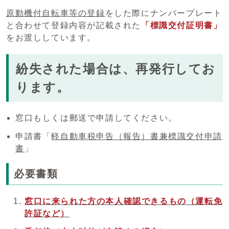
原動機付自転車等の登録
をした際にナンバープレート
と合わせて登録内容が記載された
「標識交付証明書」
をお渡ししています。
紛失された場合は、再発行してお
ります。
窓口もしくは郵送で申請してください。
申請書「
軽自動車税申告（報告）書兼標識交付申請
書
」
必要書類
窓口に来られた方の本人確認できるもの（運転免
許証など）