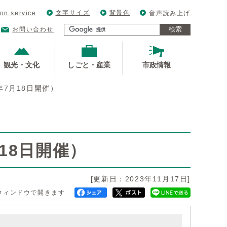
文字サイズ
背景色
ion service
音声読み上げ
検索
お問い合わせ
観光・文化
しごと・産業
市政情報
年7月18日開催）
18日開催）
[更新日：2023年11月17日]
ウィンドウで開きます