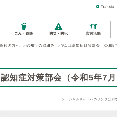
Translat
ごみ・道路
防災・防犯
市民活動
高齢の方へ
認知症の取組み
第1回認知症対策部会（令和5
回認知症対策部会（令和5年7月
ソーシャルサイトへのリンクは別
料