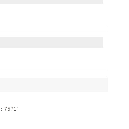
：7571）