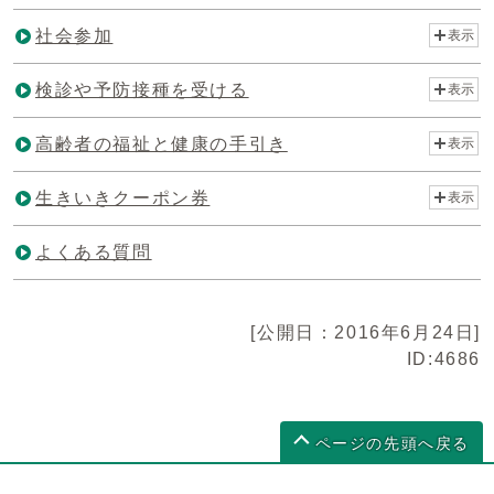
社会参加
表示
検診や予防接種を受ける
表示
高齢者の福祉と健康の手引き
表示
生きいきクーポン券
表示
よくある質問
[公開日：2016年6月24日]
ID:4686
ページの先頭へ戻る