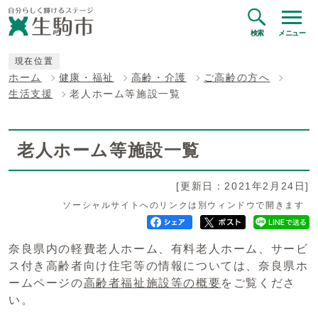
検索
メニュー
現在位置
ホーム
健康・福祉
高齢・介護
ご高齢の方へ
生活支援
老人ホーム等施設一覧
老人ホーム等施設一覧
[更新日：2021年2月24日]
ソーシャルサイトへのリンクは別ウィンドウで開きます
奈良県内の軽費老人ホーム、有料老人ホーム、サービ
ス付き高齢者向け住宅等の情報については、奈良県ホ
ームページの
高齢者福祉施設等の概要
をご覧くださ
い。