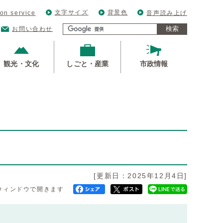
文字サイズ
背景色
ion service
音声読み上げ
検索
お問い合わせ
観光・文化
しごと・産業
市政情報
[更新日：2025年12月4日]
ウィンドウで開きます