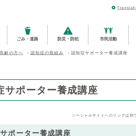
Translat
ごみ・道路
防災・防犯
市民活動
高齢の方へ
認知症の取組み
認知症サポーター養成講座
症サポーター養成講座
ソーシャルサイトへのリンクは別
症サポーター養成講座