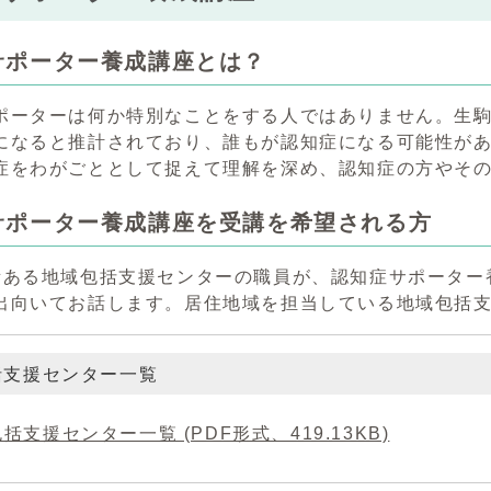
サポーター養成講座とは？
ーターは何か特別なことをする人ではありません。生駒市
になると推計されており、誰もが認知症になる可能性が
症をわがごととして捉えて理解を深め、認知症の方やそ
サポーター養成講座を受講を希望される方
所ある地域包括支援センターの職員が、認知症サポーター
出向いてお話します。居住地域を担当している地域包括
括支援センター一覧
括支援センター一覧 (PDF形式、419.13KB)