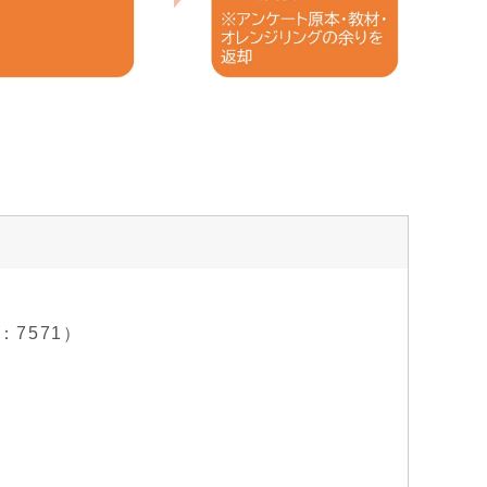
：7571）