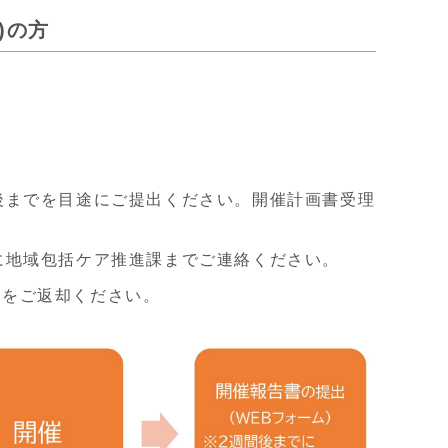
)の方
後までを目途にご提出ください。開催計画書受理
に地域包括ケア推進課までご連絡ください。
本をご返却ください。