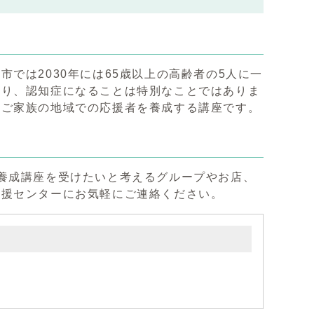
では2030年には65歳以上の高齢者の5人に一
あり、認知症になることは特別なことではありま
のご家族の地域での応援者を養成する講座です。
養成講座を受けたいと考えるグループやお店、
支援センターにお気軽にご連絡ください。