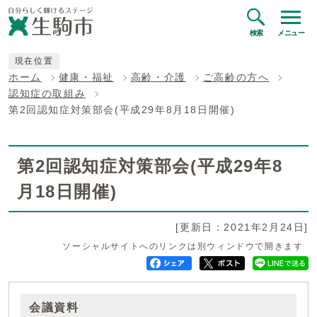
検索
メニュー
現在位置
ホーム
健康・福祉
高齢・介護
ご高齢の方へ
認知症の取組み
第2回認知症対策部会(平成29年8月18日開催)
第2回認知症対策部会(平成29年8
月18日開催)
[更新日：2021年2月24日]
ソーシャルサイトへのリンクは別ウィンドウで開きます
会議資料