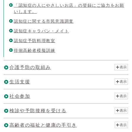
「認知症の人にやさしいお店」の登録にご協力をお願
いします。
認知症に関する市民意識調査
認知症キャラバン・メイト
認知症予防料理教室
徘徊高齢者模擬訓練
介護予防の取組み
表示
生活支援
表示
社会参加
表示
検診や予防接種を受ける
表示
高齢者の福祉と健康の手引き
表示