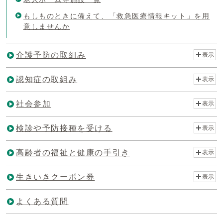
もしものときに備えて、「救急医療情報キット」を用
意しませんか
介護予防の取組み
表示
認知症の取組み
表示
社会参加
表示
検診や予防接種を受ける
表示
高齢者の福祉と健康の手引き
表示
生きいきクーポン券
表示
よくある質問