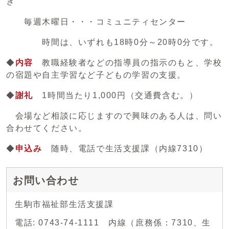
ぎ
毎週木曜日・・・コミュニティセンター
時間は、いずれも18時0分～20時0分です。
◆
内容
教職経験者などの指導員の指示のもと、学校
の宿題や自主学習など子どもの学習の支援。
◆
謝礼
1時間当たり1,000円（交通費含む。）
会場など相談に応じますので興味のある人は、問い
合わせてください。
◆
申込み
随時、電話で生活支援課（内線7310）
お問い合わせ
生駒市福祉部生活支援課
電話: 0743-74-1111 内線（庶務係：7310、生