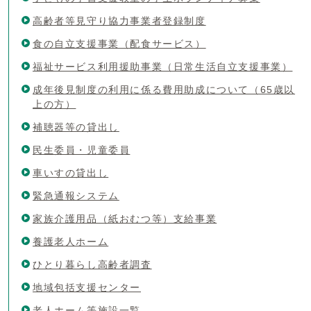
高齢者等見守り協力事業者登録制度
食の自立支援事業（配食サービス）
福祉サービス利用援助事業（日常生活自立支援事業）
成年後見制度の利用に係る費用助成について（65歳以
上の方）
補聴器等の貸出し
民生委員・児童委員
車いすの貸出し
緊急通報システム
家族介護用品（紙おむつ等）支給事業
養護老人ホーム
ひとり暮らし高齢者調査
地域包括支援センター
老人ホーム等施設一覧