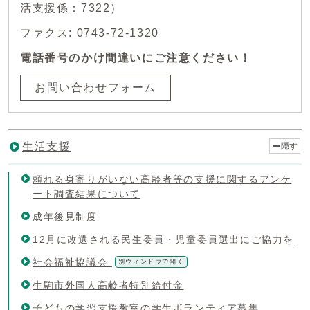
活支援係：7322）
ファクス: 0743-72-1320
電話番号のかけ間違いにご注意ください！
お問い合わせフォーム
生活支援
隠す
頼れる身寄りがいない高齢者等の支援に関するアンケ
ート調査結果について
成年後見制度
12月に改選される民生委員・児童委員選出にご協力を
社会福祉協議会
別ウィンドウで開く
生駒市外国人高齢者特別給付金
子どもの学習支援教室の学生ボランティア募集