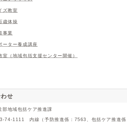
イズ教室
百歳体操
談事業
ポーター養成講座
教室（地域包括支援センター開催）
合わせ
祉部地域包括ケア推進課
743-74-1111 内線（予防推進係：7563、包括ケア推進係