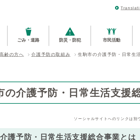
Translat
ごみ・道路
防災・防犯
市民活動
高齢の方へ
介護予防の取組み
生駒市の介護予防・日常生
市の介護予防・日常生活支援
ソーシャルサイトへのリンクは別
市介護予防・日常生活支援総合事業とは