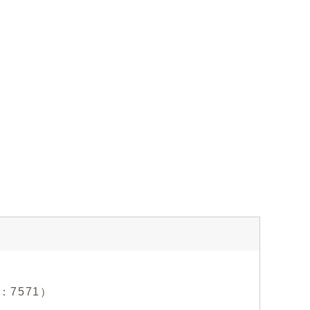
：7571）