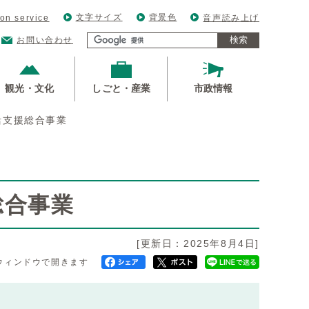
文字サイズ
背景色
ion service
音声読み上げ
検索
お問い合わせ
観光・文化
しごと・産業
市政情報
活支援総合事業
総合事業
[更新日：2025年8月4日]
ウィンドウで開きます