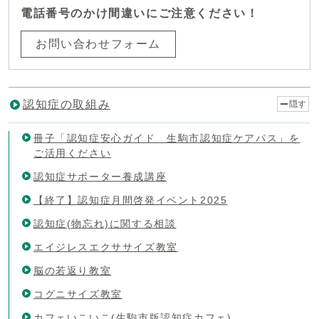
電話番号のかけ間違いにご注意ください！
お問い合わせフォーム
認知症の取組み
隠す
冊子「認知症安心ガイド 生駒市認知症ケアパス」を
ご活用ください
認知症サポーター養成講座
【終了】認知症月間啓発イベント2025
認知症(物忘れ)に関する相談
エイジレスエクササイズ教室
脳の若返り教室
コグニサイズ教室
カフェいこいこ(生駒市版認知症カフェ)