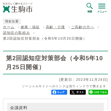
検索
メニュー
現在位置
ホーム
健康・福祉
高齢・介護
ご高齢の方へ
認知症の取組み
第2回認知症対策部会（令和5年10月25日開催）
第2回認知症対策部会（令和5年10
月25日開催）
[更新日：2023年11月24日]
ソーシャルサイトへのリンクは別ウィンドウで開きます
会議資料