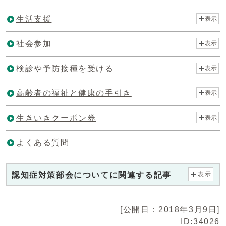
生活支援
表示
社会参加
表示
検診や予防接種を受ける
表示
高齢者の福祉と健康の手引き
表示
生きいきクーポン券
表示
よくある質問
認知症対策部会についてに関連する記事
表示
[公開日：2018年3月9日]
ID:34026