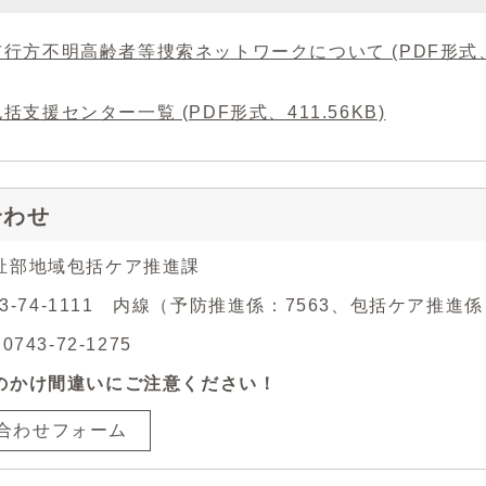
行方不明高齢者等捜索ネットワークについて (PDF形式、24
括支援センター一覧 (PDF形式、411.56KB)
合わせ
祉部地域包括ケア推進課
743-74-1111 内線（予防推進係：7563、包括ケア推進係
743-72-1275
のかけ間違いにご注意ください！
合わせフォーム