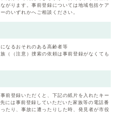
つながります。事前登録については地域包括ケア
ターのいずれかへご相談ください。
明になるおそれのある高齢者等
家族（（注意）捜索の依頼は事前登録がなくても
を事前登録いただくと、下記の紙片を入れたキー
絡先には事前登録していただいた家族等の電話番
迷ったり、事故に遭ったりした時、発見者が市役