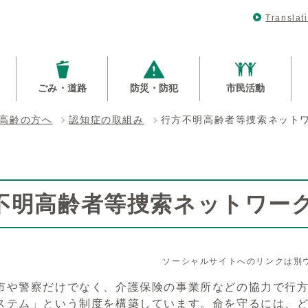
Translat
ごみ・道路
防災・防犯
市民活動
高齢の方へ
認知症の取組み
行方不明高齢者等捜索ネット
不明高齢者等捜索ネットワー
ソーシャルサイトへのリンクは別
市や警察だけでなく、介護保険の事業所などの協力で行
ステム」という制度を構築しています。命を守るには、