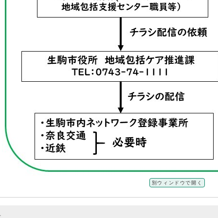
別ウィンドウで開く
料