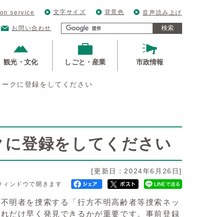
文字サイズ
背景色
ion service
音声読み上げ
検索
お問い合わせ
観光・文化
しごと・産業
市政情報
ワークに登録をしてください
クに登録をしてください
[更新日：2024年6月26日]
ウィンドウで開きます
方不明者を捜索する「行方不明高齢者等捜索ネッ
どれだけ早く発見できるかが重要です。事前登録