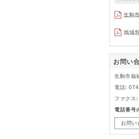
生駒市
地域包
お問い
生駒市福
電話: 0
ファクス: 0
電話番号
お問い