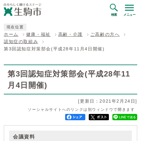
検索
メニュー
現在位置
ホーム
健康・福祉
高齢・介護
ご高齢の方へ
認知症の取組み
第3回認知症対策部会(平成28年11月4日開催)
第3回認知症対策部会(平成28年11
月4日開催)
[更新日：2021年2月24日]
ソーシャルサイトへのリンクは別ウィンドウで開きます
会議資料