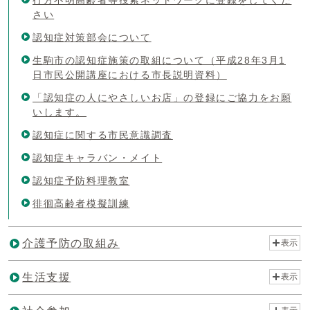
さい
認知症対策部会について
生駒市の認知症施策の取組について（平成28年3月1
日市民公開講座における市長説明資料）
「認知症の人にやさしいお店」の登録にご協力をお願
いします。
認知症に関する市民意識調査
認知症キャラバン・メイト
認知症予防料理教室
徘徊高齢者模擬訓練
介護予防の取組み
表示
生活支援
表示