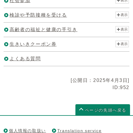
社会参加
表示
検診や予防接種を受ける
表示
高齢者の福祉と健康の手引き
表示
生きいきクーポン券
表示
よくある質問
[公開日：2025年4月3日]
ID:952
ページの先頭へ戻る
個人情報の取扱い
Translation service