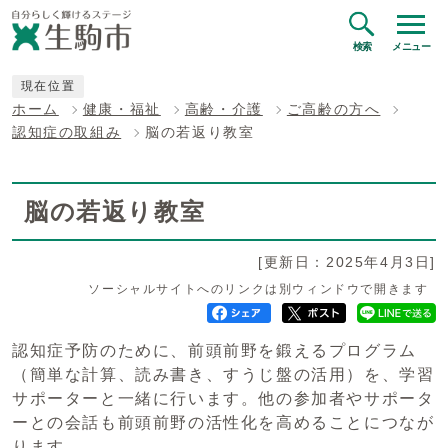
検索
メニュー
現在位置
ホーム
健康・福祉
高齢・介護
ご高齢の方へ
認知症の取組み
脳の若返り教室
脳の若返り教室
[更新日：2025年4月3日]
ソーシャルサイトへのリンクは別ウィンドウで開きます
認知症予防のために、前頭前野を鍛えるプログラム
（簡単な計算、読み書き、すうじ盤の活用）を、学習
サポーターと一緒に行います。他の参加者やサポータ
ーとの会話も前頭前野の活性化を高めることにつなが
ります。