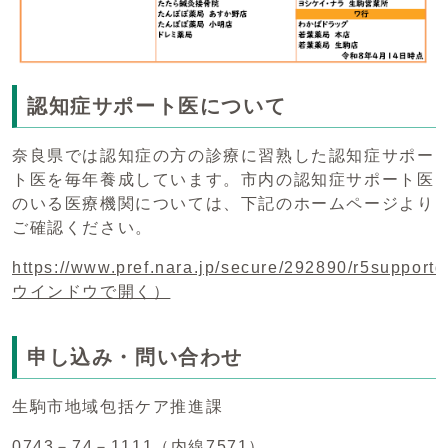
認知症サポート医について
奈良県では認知症の方の診療に習熟した認知症サポー
ト医を毎年養成しています。市内の認知症サポート医
のいる医療機関については、下記のホームページより
ご確認ください。
https://www.pref.nara.jp/secure/292890/r5supportd
ウインドウで開く）
申し込み・問い合わせ
生駒市地域包括ケア推進課
0743－74－1111（内線7571）