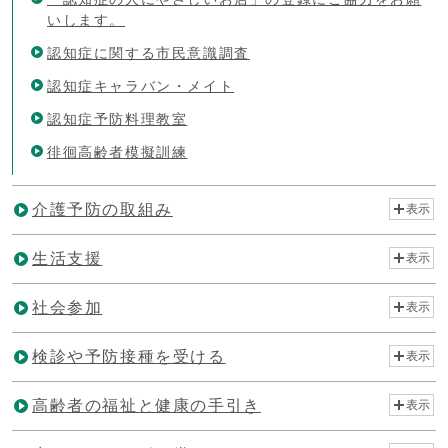
いします。
認知症に関する市民意識調査
認知症キャラバン・メイト
認知症予防料理教室
徘徊高齢者模擬訓練
介護予防の取組み
表示
生活支援
表示
社会参加
表示
検診や予防接種を受ける
表示
高齢者の福祉と健康の手引き
表示