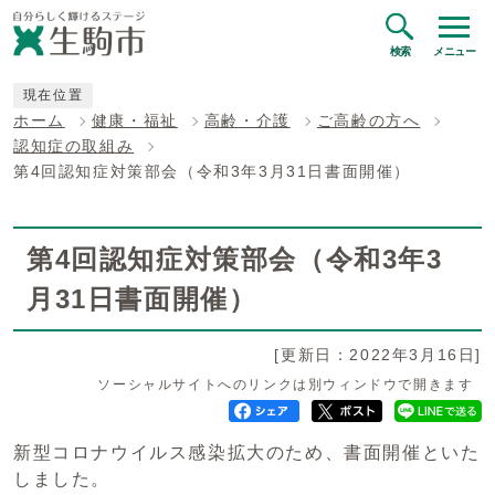
検索
メニュー
現在位置
ホーム
健康・福祉
高齢・介護
ご高齢の方へ
認知症の取組み
第4回認知症対策部会（令和3年3月31日書面開催）
第4回認知症対策部会（令和3年3
月31日書面開催）
[更新日：2022年3月16日]
ソーシャルサイトへのリンクは別ウィンドウで開きます
新型コロナウイルス感染拡大のため、書面開催といた
しました。