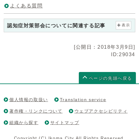
よくある質問
認知症対策部会についてに関連する記事
表示
[公開日：2018年3月9日]
ID:29034
ページの先頭へ戻る
個人情報の取扱い
Translation service
著作権・リンクについて
ウェブアクセシビリティ
組織から探す
サイトマップ
Copyright (C) Ikoma City All Rights Reserved.