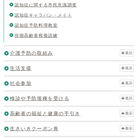
認知症に関する市民意識調査
認知症キャラバン・メイト
認知症予防料理教室
徘徊高齢者模擬訓練
介護予防の取組み
表示
生活支援
表示
社会参加
表示
検診や予防接種を受ける
表示
高齢者の福祉と健康の手引き
表示
生きいきクーポン券
表示