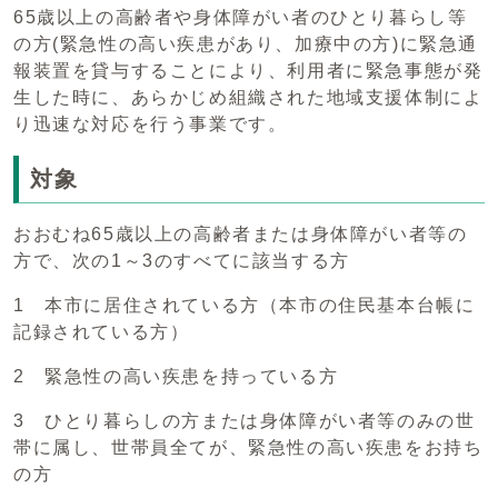
65歳以上の高齢者や身体障がい者のひとり暮らし等
の方(緊急性の高い疾患があり、加療中の方)に緊急通
報装置を貸与することにより、利用者に緊急事態が発
生した時に、あらかじめ組織された地域支援体制によ
り迅速な対応を行う事業です。
対象
おおむね65歳以上の高齢者または身体障がい者等の
方で、次の1～3のすべてに該当する方
1 本市に居住されている方（本市の住民基本台帳に
記録されている方）
2 緊急性の高い疾患を持っている方
3 ひとり暮らしの方または身体障がい者等のみの世
帯に属し、世帯員全てが、緊急性の高い疾患をお持ち
の方