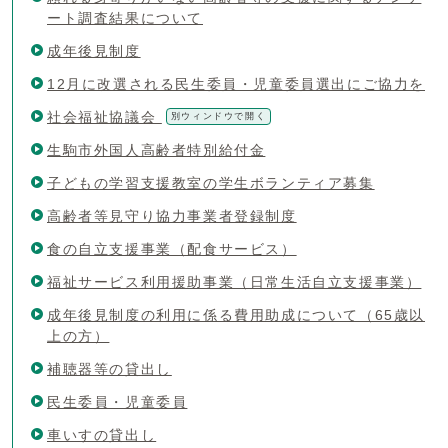
ート調査結果について
成年後見制度
12月に改選される民生委員・児童委員選出にご協力を
社会福祉協議会
別ウィンドウで開く
生駒市外国人高齢者特別給付金
子どもの学習支援教室の学生ボランティア募集
高齢者等見守り協力事業者登録制度
食の自立支援事業（配食サービス）
福祉サービス利用援助事業（日常生活自立支援事業）
成年後見制度の利用に係る費用助成について（65歳以
上の方）
補聴器等の貸出し
民生委員・児童委員
車いすの貸出し