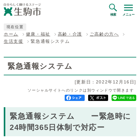
検索
メニュー
現在位置
ホーム
健康・福祉
高齢・介護
ご高齢の方へ
生活支援
緊急通報システム
緊急通報システム
[更新日：2022年12月16日]
ソーシャルサイトへのリンクは別ウィンドウで開きます
緊急通報システム ー緊急時に
24時間365日体制で対応ー