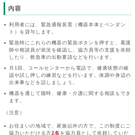
内容
利用者には、緊急通報装置（機器本体とペンダン
ト）を貸与します。
緊急時にこれらの機器の緊急ボタンを押すと、看護
師や相談員が状況を確認し、協力員等の支援を依頼
したり、救急車の出動要請などを行います。
月1回、コールセンターから電話で、健康状態の確
認や試し押しの練習などを行います。体調や身辺の
出来事などを話しましょう。
機器を通じて随時、健康・介護に関する相談もでき
ます。
（注意）
お住まいの地域で、家族以外の方で、この制度にご
協力いただける方
2名
を協力員として依頼していだ