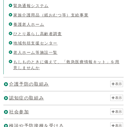
緊急通報システム
家族介護用品（紙おむつ等）支給事業
養護老人ホーム
ひとり暮らし高齢者調査
地域包括支援センター
老人ホーム等施設一覧
もしものときに備えて、「救急医療情報キット」を用
意しませんか
介護予防の取組み
表示
認知症の取組み
表示
社会参加
表示
検診や予防接種を受ける
表示