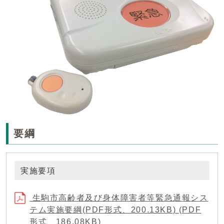
要綱
実施要項
生駒市高齢者及び身体障害者等緊急通報シス
テム実施要綱(PDF形式、200.13KB) (PDF
形式、186.08KB)