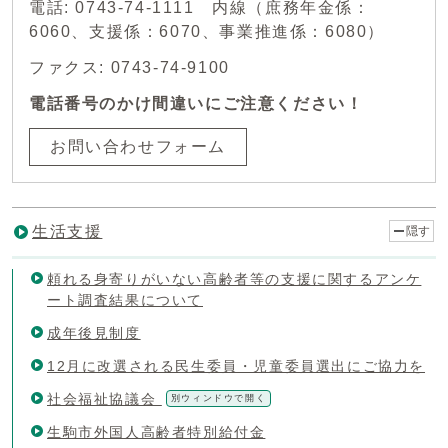
電話: 0743-74-1111 内線（庶務年金係：
6060、支援係：6070、事業推進係：6080）
ファクス: 0743-74-9100
電話番号のかけ間違いにご注意ください！
お問い合わせフォーム
生活支援
隠す
頼れる身寄りがいない高齢者等の支援に関するアンケ
ート調査結果について
成年後見制度
12月に改選される民生委員・児童委員選出にご協力を
社会福祉協議会
別ウィンドウで開く
生駒市外国人高齢者特別給付金