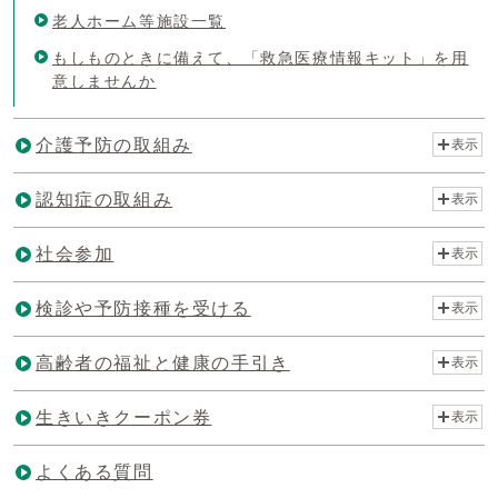
老人ホーム等施設一覧
もしものときに備えて、「救急医療情報キット」を用
意しませんか
介護予防の取組み
表示
認知症の取組み
表示
社会参加
表示
検診や予防接種を受ける
表示
高齢者の福祉と健康の手引き
表示
生きいきクーポン券
表示
よくある質問