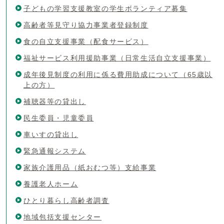
子どもの学習支援教室の学生ボランティア募集
高齢者等見守り協力事業者登録制度
食の自立支援事業（配食サービス）
福祉サービス利用援助事業（日常生活自立支援事業）
成年後見制度の利用に係る費用助成について（65歳以
上の方）
補聴器等の貸出し
民生委員・児童委員
車いすの貸出し
緊急通報システム
家族介護用品（紙おむつ等）支給事業
養護老人ホーム
ひとり暮らし高齢者調査
地域包括支援センター