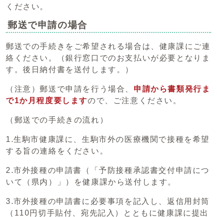
ください。
郵送で申請の場合
郵送での手続きをご希望される場合は、健康課にご連
絡ください。（銀行窓口でのお支払いが必要となりま
す。後日納付書を送付します。）
（注意）郵送で申請を行う場合、
申請から書類発行ま
で1か月程度要します
ので、ご注意ください。
（郵送での手続きの流れ）
1.生駒市健康課に、生駒市外の医療機関で接種を希望
する旨の連絡をください。
2.市外接種の申請書（「予防接種承認書交付申請につ
いて（県内）」）を健康課から送付します。
3.市外接種の申請書に必要事項を記入し、返信用封筒
（110円切手貼付、宛先記入）とともに健康課に提出