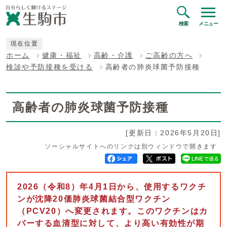
検索
メニュー
現在位置
ホーム
健康・福祉
高齢・介護
ご高齢の方へ
検診や予防接種を受ける
高齢者の肺炎球菌予防接種
高齢者の肺炎球菌予防接種
[更新日：2026年5月20日]
ソーシャルサイトへのリンクは別ウィンドウで開きます
2026（令和8）年4月1日から、使用するワクチ
ンが沈降20価肺炎球菌結合型ワクチン
（PCV20）へ変更されます。このワクチンはカ
バーする血清型に対して、より高い有効性が期