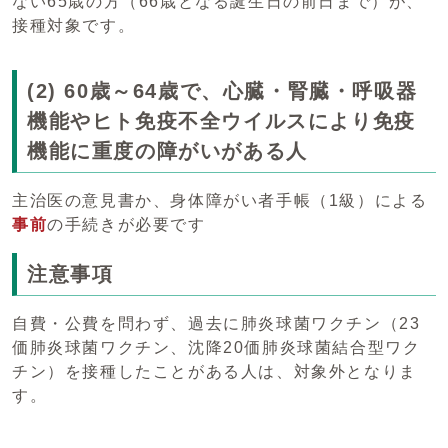
ない65歳の方（66歳となる誕生日の前日まで）が、
接種対象です。
(2) 60歳～64歳で、心臓・腎臓・呼吸器
機能やヒト免疫不全ウイルスにより免疫
機能に重度の障がいがある人
主治医の意見書か、身体障がい者手帳（1級）による
事前
の手続きが必要です
注意事項
自費・公費を問わず、過去に肺炎球菌ワクチン（23
価肺炎球菌ワクチン、沈降20価肺炎球菌結合型ワク
チン）を接種したことがある人は、対象外となりま
す。