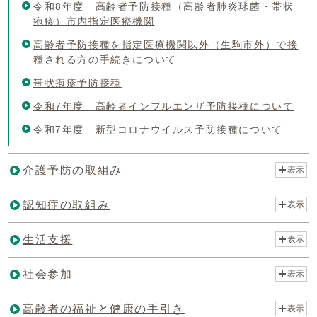
令和8年度 高齢者予防接種（高齢者肺炎球菌・帯状
疱疹）市内指定医療機関
高齢者予防接種を指定医療機関以外（生駒市外）で接
種される方の手続きについて
帯状疱疹予防接種
令和7年度 高齢者インフルエンザ予防接種について
令和7年度 新型コロナウイルス予防接種について
介護予防の取組み
表示
認知症の取組み
表示
生活支援
表示
社会参加
表示
高齢者の福祉と健康の手引き
表示