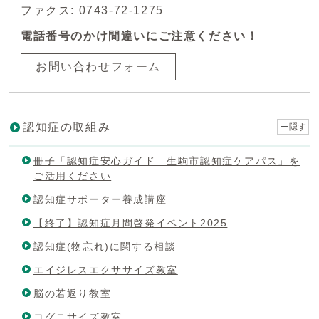
ファクス: 0743-72-1275
電話番号のかけ間違いにご注意ください！
お問い合わせフォーム
認知症の取組み
隠す
冊子「認知症安心ガイド 生駒市認知症ケアパス」を
ご活用ください
認知症サポーター養成講座
【終了】認知症月間啓発イベント2025
認知症(物忘れ)に関する相談
エイジレスエクササイズ教室
脳の若返り教室
コグニサイズ教室