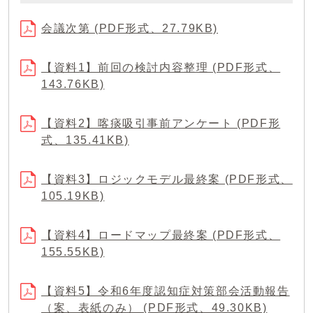
会議次第 (PDF形式、27.79KB)
【資料1】前回の検討内容整理 (PDF形式、
143.76KB)
【資料2】喀痰吸引事前アンケート (PDF形
式、135.41KB)
【資料3】ロジックモデル最終案 (PDF形式、
105.19KB)
【資料4】ロードマップ最終案 (PDF形式、
155.55KB)
【資料5】令和6年度認知症対策部会活動報告
（案、表紙のみ） (PDF形式、49.30KB)