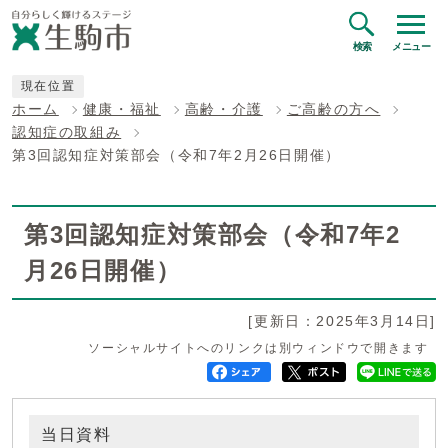
検索
メニュー
現在位置
ホーム
健康・福祉
高齢・介護
ご高齢の方へ
認知症の取組み
第3回認知症対策部会（令和7年2月26日開催）
第3回認知症対策部会（令和7年2
月26日開催）
[更新日：2025年3月14日]
ソーシャルサイトへのリンクは別ウィンドウで開きます
当日資料