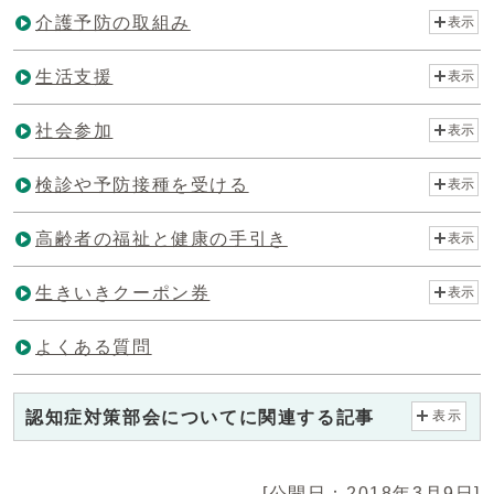
介護予防の取組み
表示
生活支援
表示
社会参加
表示
検診や予防接種を受ける
表示
高齢者の福祉と健康の手引き
表示
生きいきクーポン券
表示
よくある質問
認知症対策部会についてに関連する記事
表示
[公開日：2018年3月9日]