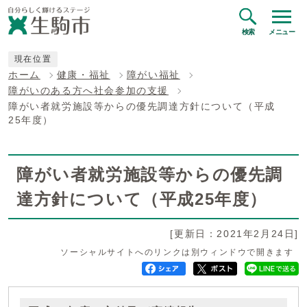
検索
メニュー
現在位置
ホーム
健康・福祉
障がい福祉
障がいのある方へ社会参加の支援
障がい者就労施設等からの優先調達方針について（平成
25年度）
障がい者就労施設等からの優先調
達方針について（平成25年度）
[更新日：2021年2月24日]
ソーシャルサイトへのリンクは別ウィンドウで開きます