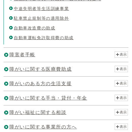
中途失明者等生活訓練事業
駐車禁止規制等の適用除外
自動車改造費の助成
自動車運転免許取得費の助成
障害者手帳
表示
障がいに関する医療費助成
表示
障がいのある方の生活支援
表示
障がいに関する手当・貸付・年金
表示
障がい福祉に関する相談
表示
障がいに関する事業所の方へ
表示