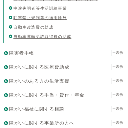
中途失明者等生活訓練事業
駐車禁止規制等の適用除外
自動車改造費の助成
自動車運転免許取得費の助成
障害者手帳
表示
障がいに関する医療費助成
表示
障がいのある方の生活支援
表示
障がいに関する手当・貸付・年金
表示
障がい福祉に関する相談
表示
障がいに関する事業所の方へ
表示