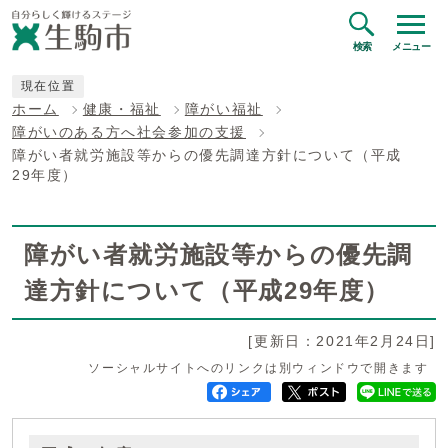
検索
メニュー
現在位置
ホーム
健康・福祉
障がい福祉
障がいのある方へ社会参加の支援
障がい者就労施設等からの優先調達方針について（平成
29年度）
障がい者就労施設等からの優先調
達方針について（平成29年度）
[更新日：2021年2月24日]
ソーシャルサイトへのリンクは別ウィンドウで開きます