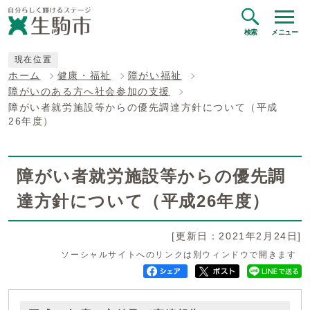
検索
メニュー
現在位置
ホーム
健康・福祉
障がい福祉
障がいのある方へ社会参加の支援
障がい者就労施設等からの優先調達方針について（平成
26年度）
障がい者就労施設等からの優先調
達方針について（平成26年度）
[更新日：2021年2月24日]
ソーシャルサイトへのリンクは別ウィンドウで開きます