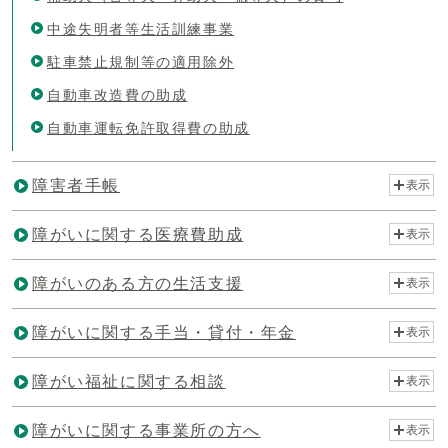
中途失明者等生活訓練事業
駐車禁止規制等の適用除外
自動車改造費の助成
自動車運転免許取得費の助成
障害者手帳
表示
障がいに関する医療費助成
表示
障がいのある方の生活支援
表示
障がいに関する手当・貸付・年金
表示
障がい福祉に関する相談
表示
障がいに関する事業所の方へ
表示