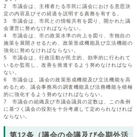
2 市議会は、主権者たる市民に議会における意思決
定の内容及びその経過を説明する責務を有する。
3 市議会は、市民との情報共有を図り、開かれた議
会運営に努めなければならない。
4 市議会は、市の政策水準の向上を図り、市独自の
施策を展開させるため、政策形成機能及び立法機能の
強化に努めなければならない。
5 市議会は、行政活動が民主的、効率的に行われて
いるか監視し、改善を推進するよう努めなければなら
ない。
6 市議会は、議会の政策形成機能及び立法機能を高
めるため、議会事務局の調査機能及び法務機能を積極
的に強化するよう努めなければならない。
7 市議会の組織及び市議会議員の定数は、この条例
に基づく議会の役割を十分考慮して定められなければ
ならない。
第12条（議会の会議及び会期外活