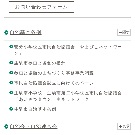
お問い合わせフォーム
自治基本条例
隠す
壱分小学校区市民自治協議会「やまびこネットワー
ク」
生駒市参画と協働の指針
参画と協働のまちづくり事務事業調査
市民自治協議会設立に向けてのページ
生駒南小学校・生駒南第二小学校区市民自治協議会
「あいさつタウン・南ネットワーク」
生駒市自治基本条例
自治会・自治連合会
表示