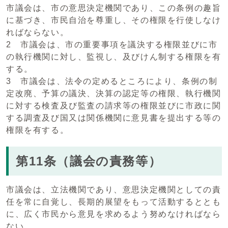
市議会は、市の意思決定機関であり、この条例の趣旨
に基づき、市民自治を尊重し、その権限を行使しなけ
ればならない。
2 市議会は、市の重要事項を議決する権限並びに市
の執行機関に対し、監視し、及びけん制する権限を有
する。
3 市議会は、法令の定めるところにより、条例の制
定改廃、予算の議決、決算の認定等の権限、執行機関
に対する検査及び監査の請求等の権限並びに市政に関
する調査及び国又は関係機関に意見書を提出する等の
権限を有する。
第11条（議会の責務等）
市議会は、立法機関であり、意思決定機関としての責
任を常に自覚し、長期的展望をもって活動するととも
に、広く市民から意見を求めるよう努めなければなら
ない。