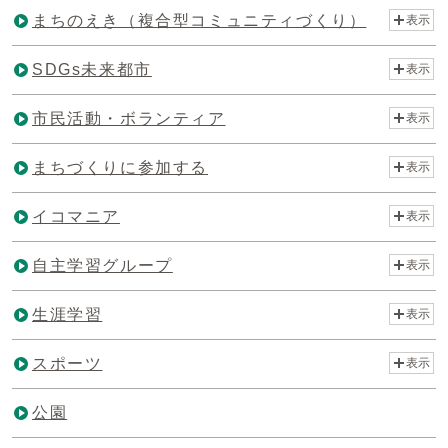
まちのえき（複合型コミュニティづくり）
表示
SDGs未来都市
表示
市民活動・ボランティア
表示
まちづくりに参加する
表示
イコマニア
表示
自主学習グループ
表示
生涯学習
表示
スポーツ
表示
公園