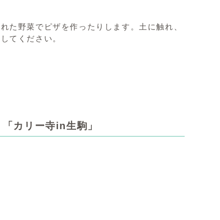
獲れた野菜でピザを作ったりします。土に触れ、
験してください。
？「カリー寺in生駒」