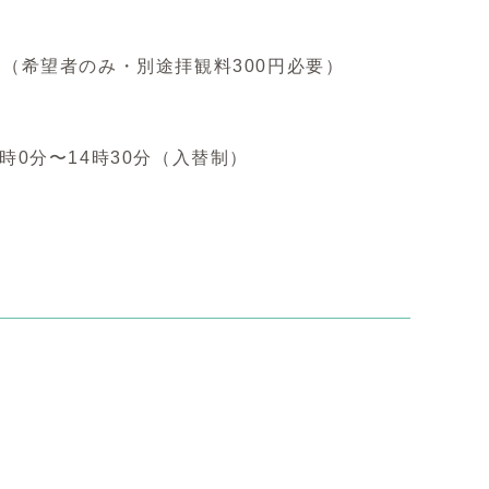
（希望者のみ・別途拝観料300円必要）
3時0分〜14時30分（入替制）