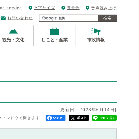
文字サイズ
背景色
ion service
音声読み上げ
検索
お問い合わせ
観光・文化
しごと・産業
市政情報
」
[更新日：2023年6月14日]
ウィンドウで開きます