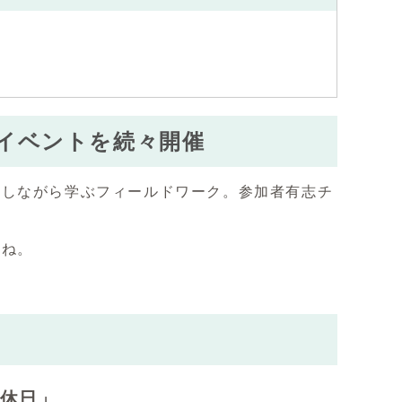
イベントを続々開催
流しながら学ぶフィールドワーク。参加者有志チ
。
いね。
す休日」