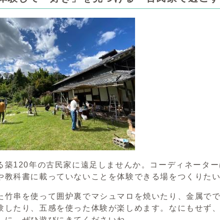
る築120年の古民家に遠足しませんか。コーディネータ
や教科書に載っていないことを体験できる場をつくりた
た竹串を使って囲炉裏でマシュマロを焼いたり、金属で
験したり、五感を使った体験が楽しめます。なにもせず
しに、ぜひ遊びにきてくださいね。