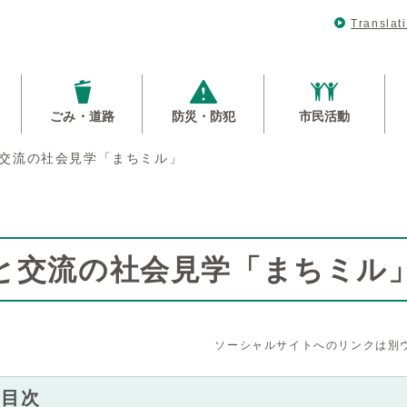
Translat
ごみ・道路
防災・防犯
市民活動
交流の社会見学「まちミル」
と交流の社会見学「まちミル
ソーシャルサイトへのリンクは別
内目次