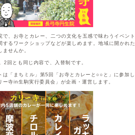
院で、お寺とカレー、二つの文化を五感で味わうイベント
関するワークショップなどが楽しめます。地域に開かれ
しませんか。
催。2回とも同じ内容で、入替制です。
トは「まちミル」第5回「お寺とカレーと○○と」に参加
リー寺in生駒実行委員会」が企画・運営します。