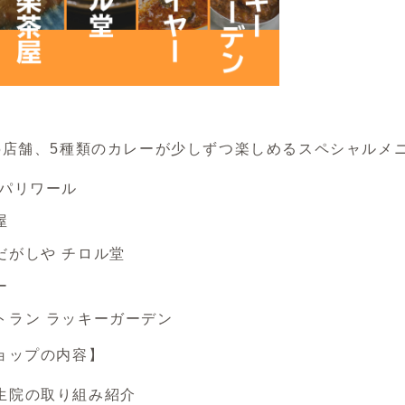
5店舗、5種類のカレーが少しずつ楽しめるスペシャルメ
 パリワール
屋
だがしや チロル堂
ー
トラン ラッキーガーデン
ョップの内容】
生院の取り組み紹介