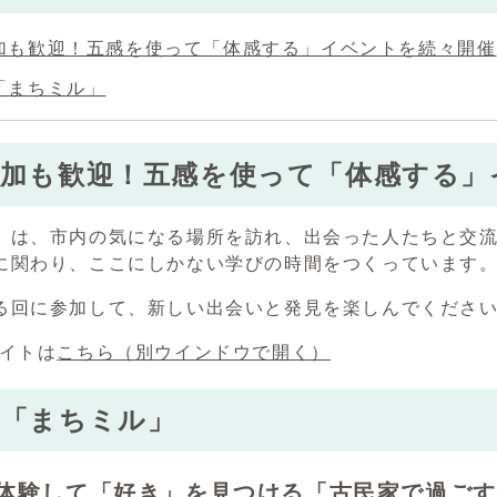
加も歓迎！五感を使って「体感する」イベントを続々開催
「まちミル」
参加も歓迎！五感を使って「体感する」
」は、市内の気になる場所を訪れ、出会った人たちと交
に関わり、ここにしかない学びの時間をつくっています
る回に参加して、新しい出会いと発見を楽しんでくださ
サイトは
こちら
（別ウインドウで開く）
の「まちミル」
07 体験して「好き」を見つける「古民家で過ご