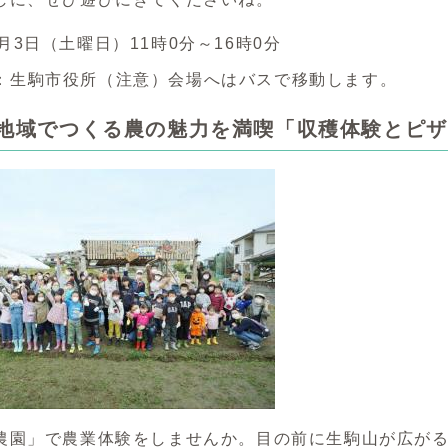
月3日（土曜日）11時0分～16時0分
：生駒市役所（注意）会場へはバスで移動します。
06 地域でつくる農の魅力を満喫「収穫体験とピ
農園」で農業体験をしませんか。目の前に生駒山が広が