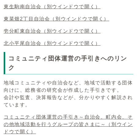
東生駒南自治会
（別ウインドウで開く）
東菜畑2丁目自治会
（別ウインドウで開く）
壱分町東自治会
（別ウインドウで開く）
北小平尾自治会
（別ウインドウで開く）
コミュニティ団体運営の手引きへのリン
ク
地域コミュニティや自治会など、地域で活動する団体
向けに、総務省の研究会が作成した手引きです。
会計や監査、決算報告などが、分かりやすく解説され
ています。
コミュニティ団体運営の手引き～自治会、町内会、そ
の他地域活動を行うグループの皆さまに～
（別ウイン
ドウで開く）