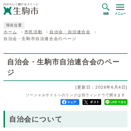
検索
メニュー
現在位置
ホーム
市民活動
自治会・自治連合会
自治会・生駒市自治連合会のページ
自治会・生駒市自治連合会のペー
ジ
[更新日：2026年6月4日]
ソーシャルサイトへのリンクは別ウィンドウで開きます
自治会について