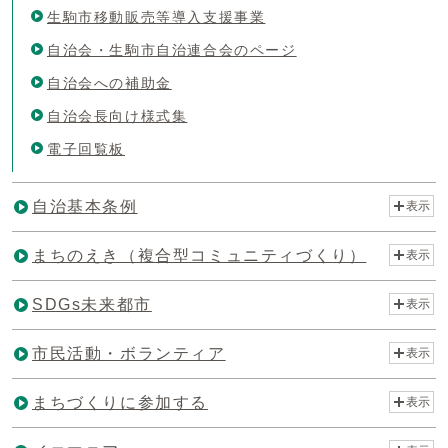
生駒市移動販売等導入支援事業
自治会・生駒市自治連合会のページ
自治会への補助金
自治会長向け様式集
電子回覧板
自治基本条例
表示
まちのえき（複合型コミュニティづくり）
表示
SDGs未来都市
表示
市民活動・ボランティア
表示
まちづくりに参加する
表示