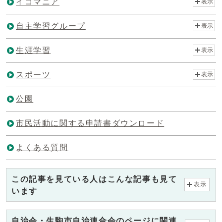
イコマニア
表示
自主学習グループ
表示
生涯学習
表示
スポーツ
表示
公園
市民活動に関する申請書ダウンロード
よくある質問
この記事を見ている人はこんな記事も見て
表示
います
自治会・生駒市自治連合会のページに関連