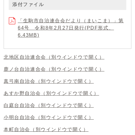
添付ファイル
「生駒市自治連合会だより（まいこま）」第
64号 令和8年2月27日発行(PDF形式、
6.43MB)
北地区自治連合会
（別ウインドウで開く）
鹿ノ台自治連合会
（別ウインドウで開く）
真弓南自治会
（別ウインドウで開く）
あすか野自治会
（別ウインドウで開く）
白庭台自治会
（別ウインドウで開く）
小明台自治会
（別ウインドウで開く）
本町自治会
（別ウインドウで開く）