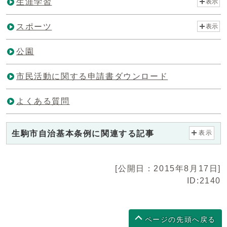
生涯学習
表示
スポーツ
表示
公園
市民活動に関する申請書ダウンロード
よくある質問
生駒市自治基本条例に関連する記事
表示
[公開日：2015年8月17日]
ID:2140
ページの先頭へ戻る