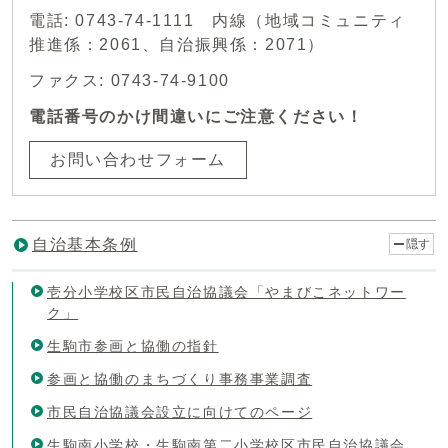
電話: 0743-74-1111 内線（地域コミュニティ
推進係：2061、自治振興係：2071）
ファクス: 0743-74-9100
電話番号のかけ間違いにご注意ください！
お問い合わせフォーム
自治基本条例
隠す
壱分小学校区市民自治協議会「やまびこネットワー
ク」
生駒市参画と協働の指針
参画と協働のまちづくり事務事業調査
市民自治協議会設立に向けてのページ
生駒南小学校・生駒南第二小学校区市民自治協議会