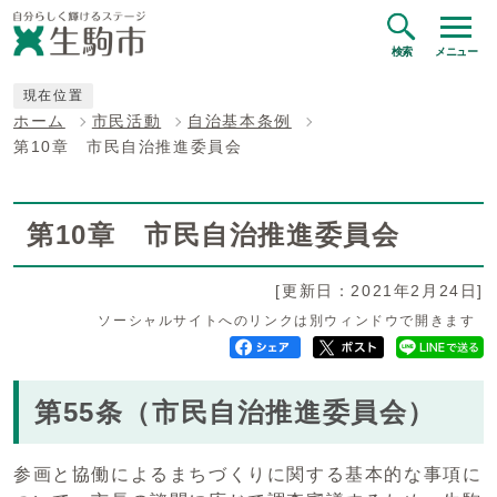
検索
メニュー
現在位置
ホーム
市民活動
自治基本条例
第10章 市民自治推進委員会
第10章 市民自治推進委員会
[更新日：2021年2月24日]
ソーシャルサイトへのリンクは別ウィンドウで開きます
第55条（市民自治推進委員会）
参画と協働によるまちづくりに関する基本的な事項に