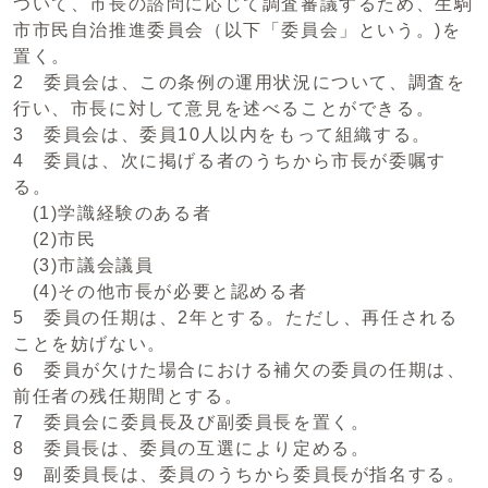
ついて、市長の諮問に応じて調査審議するため、生駒
市市民自治推進委員会（以下「委員会」という。)を
置く。
2 委員会は、この条例の運用状況について、調査を
行い、市長に対して意見を述べることができる。
3 委員会は、委員10人以内をもって組織する。
4 委員は、次に掲げる者のうちから市長が委嘱す
る。
(1)学識経験のある者
(2)市民
(3)市議会議員
(4)その他市長が必要と認める者
5 委員の任期は、2年とする。ただし、再任される
ことを妨げない。
6 委員が欠けた場合における補欠の委員の任期は、
前任者の残任期間とする。
7 委員会に委員長及び副委員長を置く。
8 委員長は、委員の互選により定める。
9 副委員長は、委員のうちから委員長が指名する。