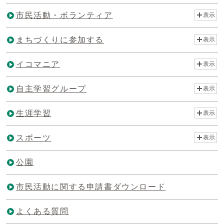
市民活動・ボランティア
表示
まちづくりに参加する
表示
イコマニア
表示
自主学習グループ
表示
生涯学習
表示
スポーツ
表示
公園
市民活動に関する申請書ダウンロード
よくある質問