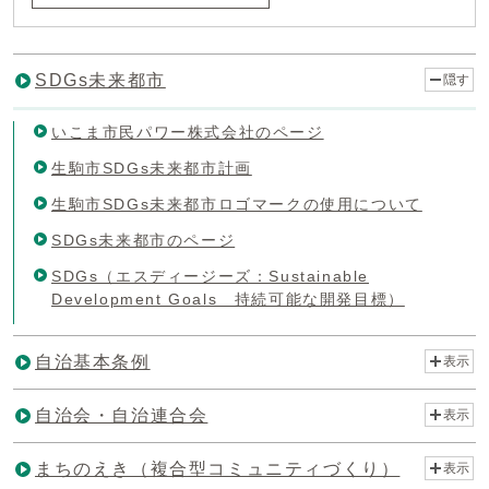
SDGs未来都市
隠す
いこま市民パワー株式会社のページ
生駒市SDGs未来都市計画
生駒市SDGs未来都市ロゴマークの使用について
SDGs未来都市のページ
SDGs（エスディージーズ：Sustainable
Development Goals 持続可能な開発目標）
自治基本条例
表示
自治会・自治連合会
表示
まちのえき（複合型コミュニティづくり）
表示