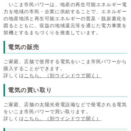
いこま市民パワーは、地産の再生可能エネルギー電
力を地域の市民・企業に供給することで、エネルギー
の地産地消と再生可能エネルギーの普及・脱炭素化を
図るとともに、収益の地域還元等を通じた電力事業を
契機とするまちづくりを推進しています。
電気の販売
ご家庭、店舗で使用する電気をいこま市民パワーから
購入することができます。
詳しくは
こちら。
（別ウインドウで開く）
電気の買い取り
ご家庭、店舗の太陽光発電設備などで発電される電気
をいこま市民パワーで買い取ります。
詳しくは
こちら。
（別ウインドウで開く）