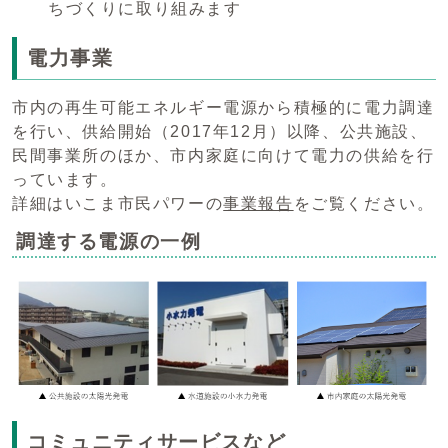
ちづくりに取り組みます
電力事業
市内の再生可能エネルギー電源から積極的に電力調達
を行い、供給開始（2017年12月）以降、公共施設、
民間事業所のほか、市内家庭に向けて電力の供給を行
っています。
詳細はいこま市民パワーの
事業報告
をご覧ください。
調達する電源の一例
コミュニティサービスなど