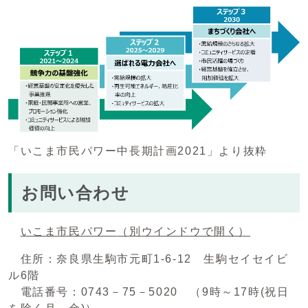
「いこま市民パワー中長期計画2021」より抜粋
お問い合わせ
いこま市民パワー
（別ウインドウで開く）
住所：奈良県生駒市元町1-6-12 生駒セイセイビ
ル6階
電話番号：0743－75－5020 （9時～17時(祝日