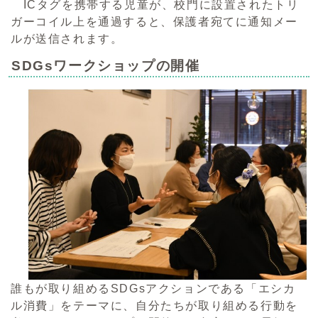
ICタグを携帯する児童が、校門に設置されたトリ
ガーコイル上を通過すると、保護者宛てに通知メー
ルが送信されます。
SDGsワークショップの開催
誰もが取り組めるSDGsアクションである「エシカ
ル消費」をテーマに、自分たちが取り組める行動を