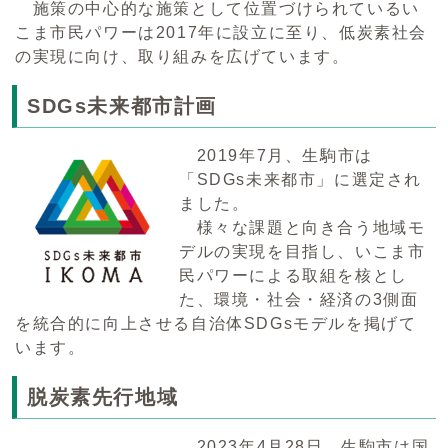
施策の中心的な施策として位置づけられているい
こま市民パワーは2017年に設立に至り、低炭素社会
の実現に向け、取り組みを広げています。
SDGs未来都市計画
2019年7月、生駒市は
「SDGs未来都市」に選定され
ました。
様々な課題と向き合う地域モ
デルの実現を目指し、いこま市
民パワーによる取組を核とし
た、環境・社会・経済の3側面
を統合的に向上させる自治体SDGsモデルを掲げて
います。
脱炭素先行地域
2023年4月28日、生駒市は国