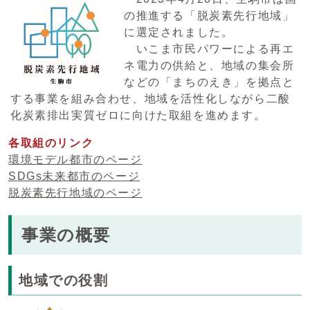
の推進する「脱炭素先行地域」
に選定されました。
いこま市民パワーによる再エ
ネ電力の供給と、地域の集会所
などの「まちのえき」を拠点と
する事業を組み合わせ、地域を活性化しながら二酸
化炭素排出実質ゼロに向けた取組を進めます。
各取組のリンク
環境モデル都市のページ
SDGs未来都市のページ
脱炭素先行地域のページ
事業の概要
地域での役割