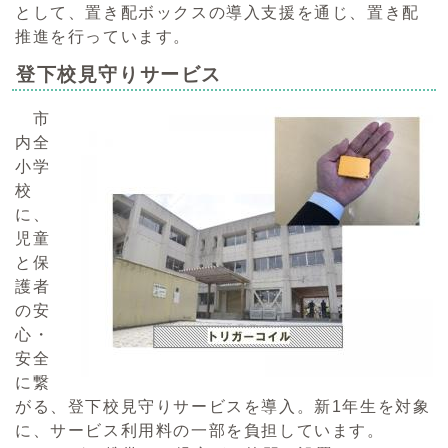
として、置き配ボックスの導入支援を通じ、置き配
推進を行っています。
登下校見守りサービス
市
内全
小学
校
に、
児童
と保
護者
の安
心・
安全
に繋
がる、登下校見守りサービスを導入。新1年生を対象
に、サービス利用料の一部を負担しています。