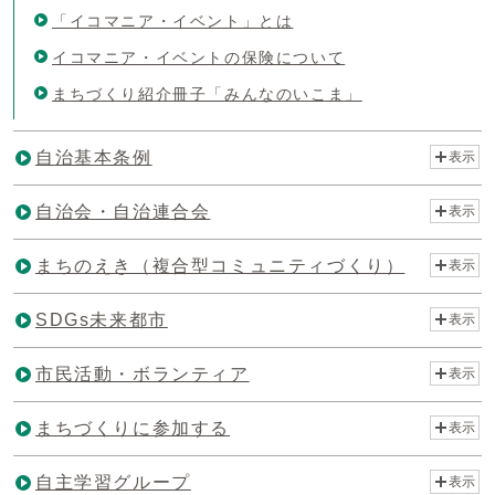
「イコマニア・イベント」とは
イコマニア・イベントの保険について
まちづくり紹介冊子「みんなのいこま」
自治基本条例
表示
自治会・自治連合会
表示
まちのえき（複合型コミュニティづくり）
表示
SDGs未来都市
表示
市民活動・ボランティア
表示
まちづくりに参加する
表示
自主学習グループ
表示