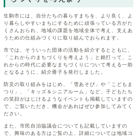
生駒市には、自分たちの暮らすまちを、より良く、よ
り暮らしやすいまちにするために頑張っている方がた
くさんおられ、地域の課題を地域全体で考え、支えあ
うための仕組みづくりに取り組んでおられます。
市では、そういった団体の活動を紹介するとともに、
「これからのまちづくりを考えよう」と銘打って、こ
れからの時代に必要なまちづくりについて考える一助
となるように、紹介冊子を発行しました。
防災の取り組みをはじめ、「雪あそび」や「こどもま
つり」、「キッズ＆シニアルーム」など、子どもたち
の笑顔がはじけるようなイベントも掲載していますの
で、ご覧いただき、機会があればぜひ参加してみてく
ださい。
また、市民自治協議会についても記載していますの
で、興味のある方はご覧の上、詳細については地域コ