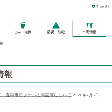
Translat
ごみ・道路
防災・防犯
市民活動
報
情報
度 夏季市民プールの開設等について
[2026年7月6日]