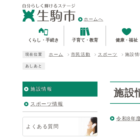
ホームへ
くらし・手続き
子育て・教育
健康・福祉
ホーム
市民活動
スポーツ
施設情
現在位置
あしあと
施設情報
施設
スポーツ情報
令和8年
よくある質問