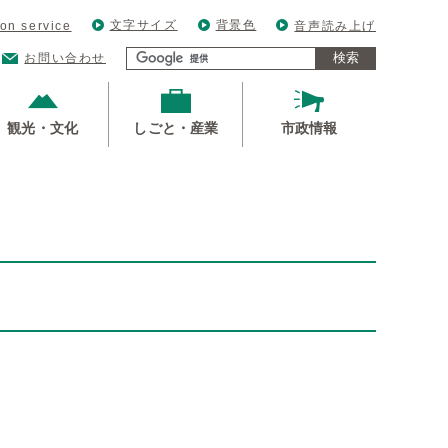
文字サイズ
背景色
ion service
音声読み上げ
検索
お問い合わせ
観光・文化
しごと・産業
市政情報