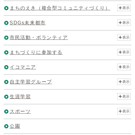
まちのえき（複合型コミュニティづくり）
表示
SDGs未来都市
表示
市民活動・ボランティア
表示
まちづくりに参加する
表示
イコマニア
表示
自主学習グループ
表示
生涯学習
表示
スポーツ
表示
公園