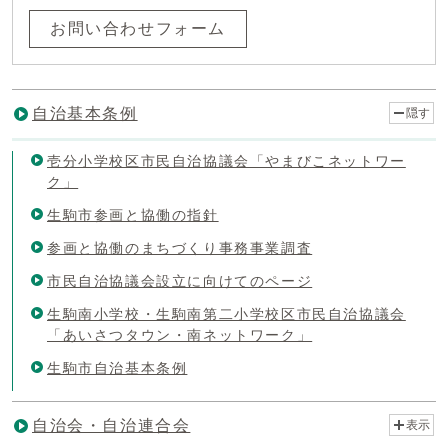
お問い合わせフォーム
自治基本条例
隠す
壱分小学校区市民自治協議会「やまびこネットワー
ク」
生駒市参画と協働の指針
参画と協働のまちづくり事務事業調査
市民自治協議会設立に向けてのページ
生駒南小学校・生駒南第二小学校区市民自治協議会
「あいさつタウン・南ネットワーク」
生駒市自治基本条例
自治会・自治連合会
表示