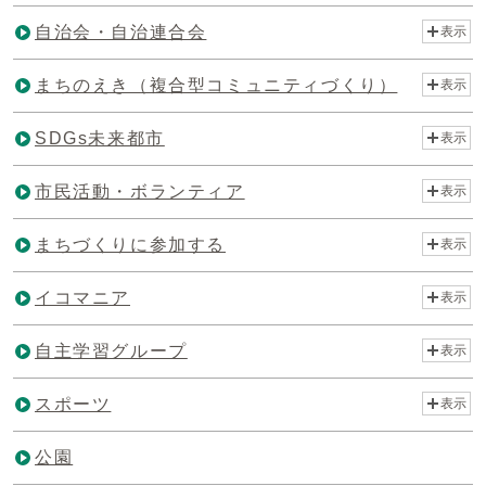
自治会・自治連合会
表示
まちのえき（複合型コミュニティづくり）
表示
SDGs未来都市
表示
市民活動・ボランティア
表示
まちづくりに参加する
表示
イコマニア
表示
自主学習グループ
表示
スポーツ
表示
公園