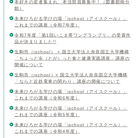
本好きの若者集まれ、本活部員募集中！（図書館南分
館）
未来ひろがる学びの場「ischool（アイスクール）」
これまでの講座（令和7年度）
令和7年度「第1回いこま帯ワングランプリ」の受賞作
品が決まりました!!
生駒市（ischool） × 国立大学法人奈良国立大学機構
「ちょっと尖（とが）った食と健康実践講座」講座の
開催について
生駒市（ischool）× 国立大学法人奈良国立大学機構
「ならと近鉄電車の関わり」講座の開催について
未来ひろがる学びの場「ischool（アイスクール）」
これまでの講座（令和6年度）
未来ひろがる学びの場「ischool（アイスクール）」
これまでの講座（令和5年度）
未来ひろがる学びの場「ischool（アイスクール）」
これまでの講座（令和4年度）