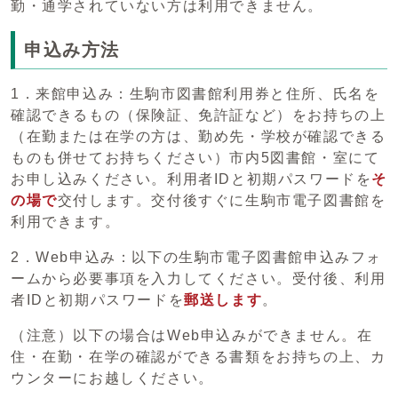
勤・通学されていない方は利用できません。
申込み方法
1．来館申込み：生駒市図書館利用券と住所、氏名を
確認できるもの（保険証、免許証など）をお持ちの上
（在勤または在学の方は、勤め先・学校が確認できる
ものも併せてお持ちください）市内5図書館・室にて
お申し込みください。利用者IDと初期パスワードを
そ
の場で
交付します。交付後すぐに生駒市電子図書館を
利用できます。
2．Web申込み：以下の生駒市電子図書館申込みフォ
ームから必要事項を入力してください。受付後、利用
者IDと初期パスワードを
郵送します
。
（注意）以下の場合はWeb申込みができません。在
住・在勤・在学の確認ができる書類をお持ちの上、カ
ウンターにお越しください。