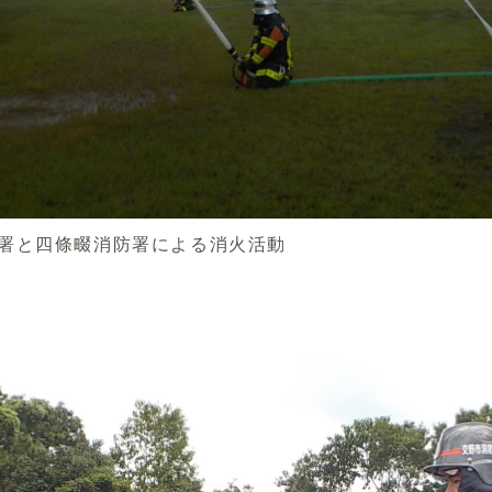
署と四條畷消防署による消火活動