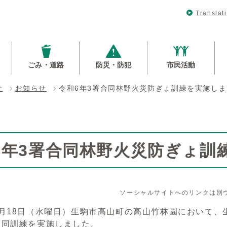
Translat
ごみ・道路
防災・防犯
市民活動
せ
お知らせ
令和6年3署合同林野火災防ぎょ訓練を実施し
6年3署合同林野火災防ぎょ訓
ソーシャルサイトへのリンクは別
月18日（水曜日）生駒市高山町の高山竹林園において、
合同訓練を実施しました。