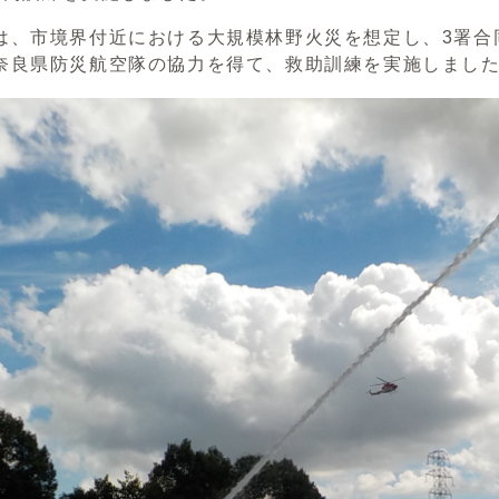
、市境界付近における大規模林野火災を想定し、3署合
奈良県防災航空隊の協力を得て、救助訓練を実施しまし