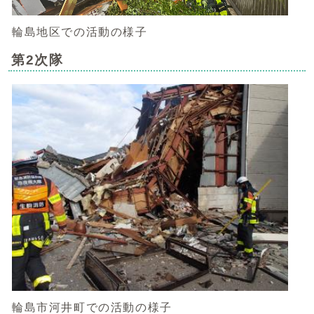
輪島地区での活動の様子
第2次隊
輪島市河井町での活動の様子