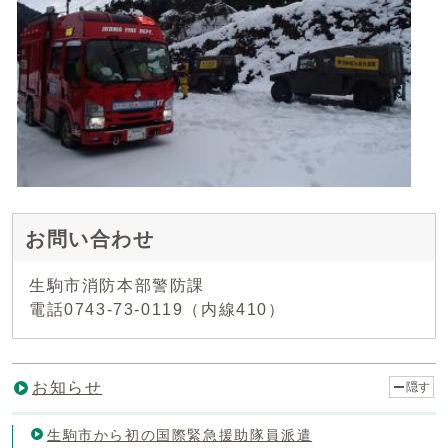
お問い合わせ
生駒市消防本部警防課
電話0743-73-0119（内線410）
お知らせ
隠す
生駒市から初の国際緊急援助隊員派遣