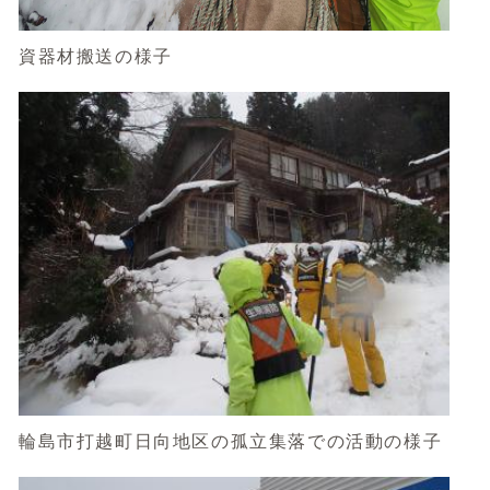
資器材搬送の様子
輪島市打越町日向地区の孤立集落での活動の様子