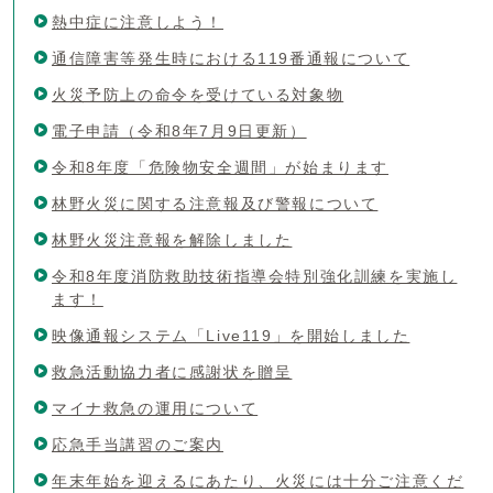
熱中症に注意しよう！
通信障害等発生時における119番通報について
火災予防上の命令を受けている対象物
電子申請（令和8年7月9日更新）
令和8年度「危険物安全週間」が始まります
林野火災に関する注意報及び警報について
林野火災注意報を解除しました
令和8年度消防救助技術指導会特別強化訓練を実施し
ます！
映像通報システム「Live119」を開始しました
救急活動協力者に感謝状を贈呈
マイナ救急の運用について
応急手当講習のご案内
年末年始を迎えるにあたり、火災には十分ご注意くだ