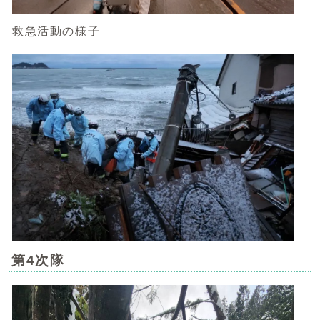
救急活動の様子
第4次隊