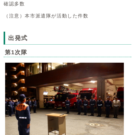
確認多数
（注意）本市派遣隊が活動した件数
出発式
第1次隊