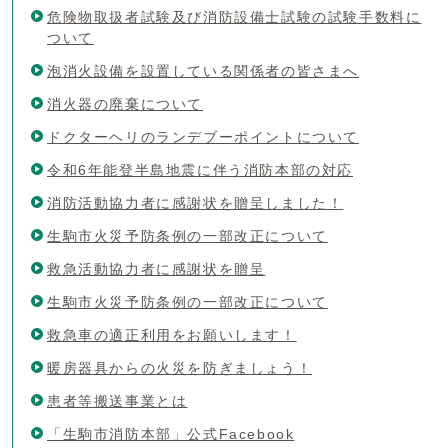
危険物取扱者試験及び消防設備士試験の試験手数料に
ついて
泡消火設備を設置している関係者の皆さまへ
消火器の廃棄について
ドクターヘリのランデブーポイントについて
令和6年能登半島地震に伴う消防本部の対応
消防活動協力者に感謝状を贈呈しました！
生駒市火災予防条例の一部改正について
救急活動協力者に感謝状を贈呈
生駒市火災予防条例の一部改正について
救急車の適正利用をお願いします！
暖房器具からの火災を防ぎましょう！
患者等搬送事業とは
「生駒市消防本部」公式Facebook