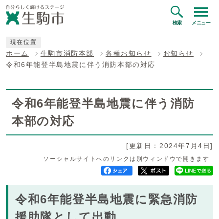
検索
メニュー
現在位置
ホーム
生駒市消防本部
各種お知らせ
お知らせ
令和6年能登半島地震に伴う消防本部の対応
令和6年能登半島地震に伴う消防
本部の対応
[更新日：2024年7月4日]
ソーシャルサイトへのリンクは別ウィンドウで開きます
令和6年能登半島地震に緊急消防
援助隊として出動