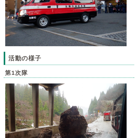
活動の様子
第1次隊