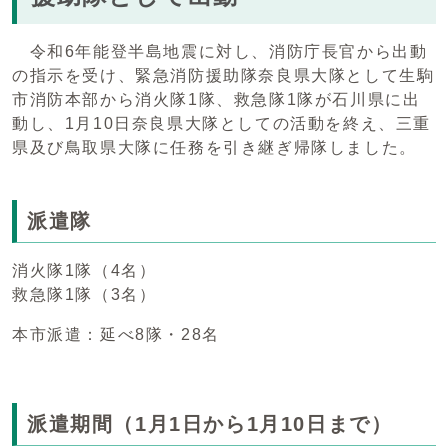
令和6年能登半島地震に対し、消防庁長官から出動
の指示を受け、緊急消防援助隊奈良県大隊として生駒
市消防本部から消火隊1隊、救急隊1隊が石川県に出
動し、1月10日奈良県大隊としての活動を終え、三重
県及び鳥取県大隊に任務を引き継ぎ帰隊しました。
派遣隊
消火隊1隊（4名）
救急隊1隊（3名）
本市派遣：延べ8隊・28名
派遣期間（1月1日から1月10日まで）