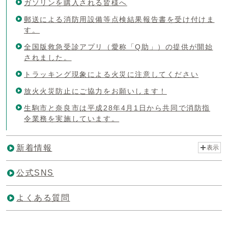
ガソリンを購入される皆様へ
郵送による消防用設備等点検結果報告書を受け付けま
す。
全国版救急受診アプリ（愛称「Q助」）の提供が開始
されました。
トラッキング現象による火災に注意してください
放火火災防止にご協力をお願いします！
生駒市と奈良市は平成28年4月1日から共同で消防指
令業務を実施しています。
新着情報
表示
公式SNS
よくある質問