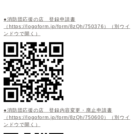
●消防団応援の店 登録申請書
（https://logoform.jp/form/8zQh/750376）
（別ウイ
ンドウで開く）
●消防団応援の店 登録内容変更・廃止申請書
（https://logoform.jp/form/8zQh/750600）
（別ウイ
ンドウで開く）