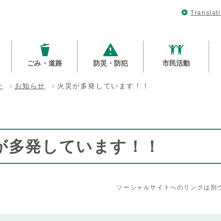
Translat
ごみ・道路
防災・防犯
市民活動
せ
お知らせ
火災が多発しています！！
が多発しています！！
ソーシャルサイトへのリンクは別