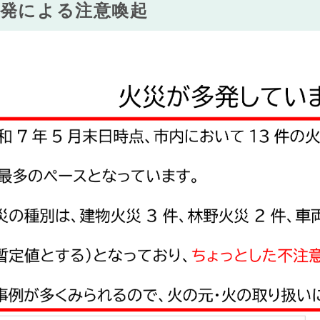
多発による注意喚起