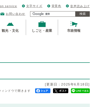
文字サイズ
背景色
ion service
音声読み上げ
検索
お問い合わせ
観光・文化
しごと・産業
市政情報
[更新日：2025年6月18日]
ウィンドウで開きます