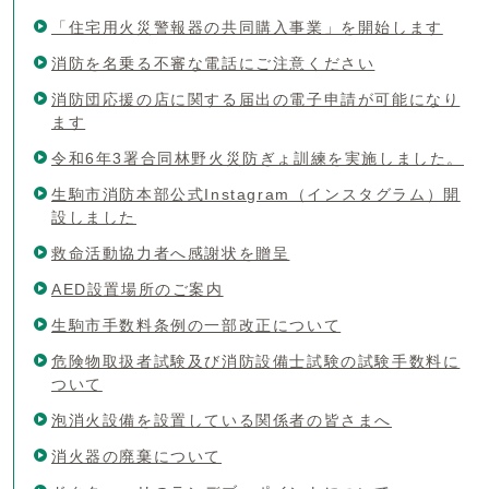
「住宅用火災警報器の共同購入事業」を開始します
消防を名乗る不審な電話にご注意ください
消防団応援の店に関する届出の電子申請が可能になり
ます
令和6年3署合同林野火災防ぎょ訓練を実施しました。
生駒市消防本部公式Instagram（インスタグラム）開
設しました
救命活動協力者へ感謝状を贈呈
AED設置場所のご案内
生駒市手数料条例の一部改正について
危険物取扱者試験及び消防設備士試験の試験手数料に
ついて
泡消火設備を設置している関係者の皆さまへ
消火器の廃棄について