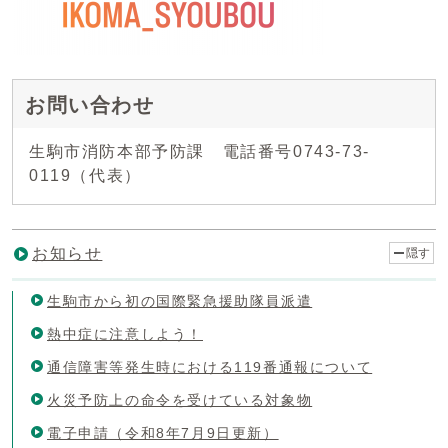
お問い合わせ
生駒市消防本部予防課 電話番号0743-73-
0119（代表）
お知らせ
隠す
生駒市から初の国際緊急援助隊員派遣
熱中症に注意しよう！
通信障害等発生時における119番通報について
火災予防上の命令を受けている対象物
電子申請（令和8年7月9日更新）