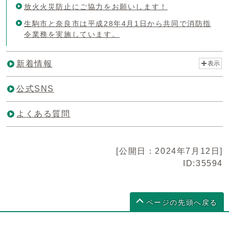
放火火災防止にご協力をお願いします！
生駒市と奈良市は平成28年4月1日から共同で消防指
令業務を実施しています。
新着情報
表示
公式SNS
よくある質問
[公開日：2024年7月12日]
ID:35594
ページの先頭へ戻る