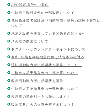
AED設置場所のご案内
生駒市手数料条例の一部改正について
危険物取扱者試験及び消防設備士試験の試験手数料に
ついて
泡消火設備を設置している関係者の皆さまへ
消火器の廃棄について
ドクターヘリのランデブーポイントについて
令和6年能登半島地震に伴う消防本部の対応
消防活動協力者に感謝状を贈呈しました！
生駒市火災予防条例の一部改正について
救急活動協力者に感謝状を贈呈
生駒市火災予防条例の一部改正について
救急車の適正利用をお願いします！
暖房器具からの火災を防ぎましょう！