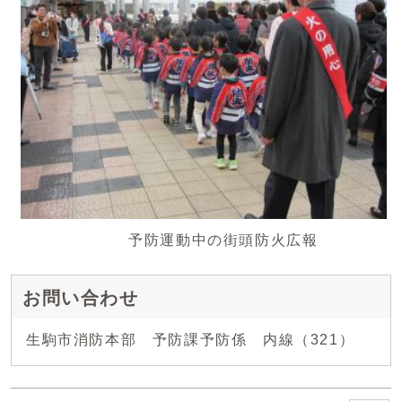
予防運動中の街頭防火広報
お問い合わせ
生駒市消防本部 予防課予防係 内線（321）