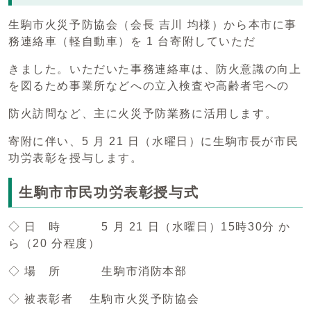
生駒市火災予防協会（会長 吉川 均様）から本市に事
務連絡車（軽自動車）を 1 台寄附していただ
きました。いただいた事務連絡車は、防火意識の向上
を図るため事業所などへの立入検査や高齢者宅への
防火訪問など、主に火災予防業務に活用します。
寄附に伴い、5 月 21 日（水曜日）に生駒市長が市民
功労表彰を授与します。
生駒市市民功労表彰授与式
◇ 日 時 5 月 21 日（水曜日）15時30分 か
ら（20 分程度）
◇ 場 所 生駒市消防本部
◇ 被表彰者 生駒市火災予防協会