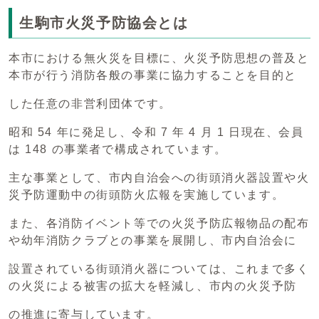
生駒市火災予防協会とは
本市における無火災を目標に、火災予防思想の普及と
本市が行う消防各般の事業に協力することを目的と
した任意の非営利団体です。
昭和 54 年に発足し、令和 7 年 4 月 1 日現在、会員
は 148 の事業者で構成されています。
主な事業として、市内自治会への街頭消火器設置や火
災予防運動中の街頭防火広報を実施しています。
また、各消防イベント等での火災予防広報物品の配布
や幼年消防クラブとの事業を展開し、市内自治会に
設置されている街頭消火器については、これまで多く
の火災による被害の拡大を軽減し、市内の火災予防
の推進に寄与しています。