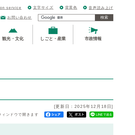
文字サイズ
背景色
ion service
音声読み上げ
検索
お問い合わせ
観光・文化
しごと・産業
市政情報
[更新日：2025年12月18日]
ウィンドウで開きます