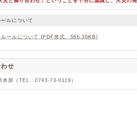
火災と隣り合わせ」ということを十分に認識し、火災の
ルールについて
ルールについて (PDF形式、566.30KB)
合わせ
部（TEL：0743-73-0119）