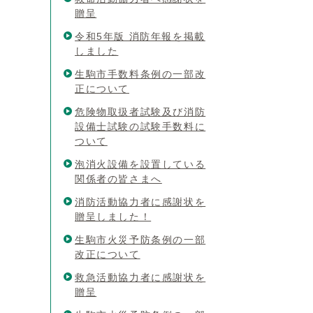
贈呈
令和5年版 消防年報を掲載
しました
生駒市手数料条例の一部改
正について
危険物取扱者試験及び消防
設備士試験の試験手数料に
ついて
泡消火設備を設置している
関係者の皆さまへ
消防活動協力者に感謝状を
贈呈しました！
生駒市火災予防条例の一部
改正について
救急活動協力者に感謝状を
贈呈