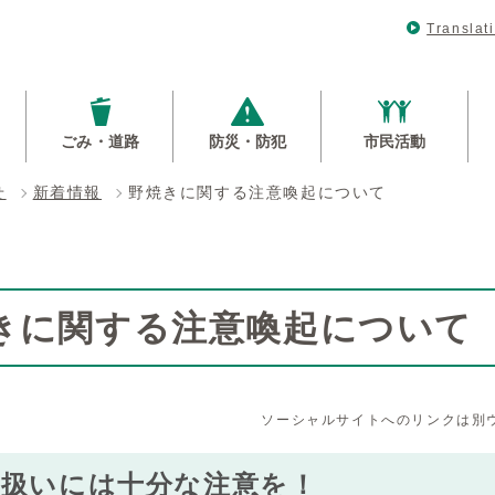
Translat
ごみ・道路
防災・防犯
市民活動
せ
新着情報
野焼きに関する注意喚起について
きに関する注意喚起について
ソーシャルサイトへのリンクは別
取扱いには十分な注意を！