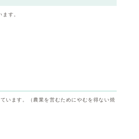
います。
れています。（農業を営むためにやむを得ない焼