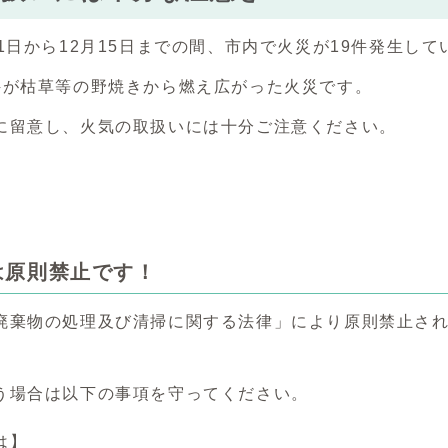
1日から12月15日までの間、市内で火災が19件発生して
件が枯草等の野焼きから燃え広がった火災です。
に留意し、火気の取扱いには十分ご注意ください。
は原則禁止です！
廃棄物の処理及び清掃に関する法律」により原則禁止さ
う場合は以下の事項を守ってください。
は】