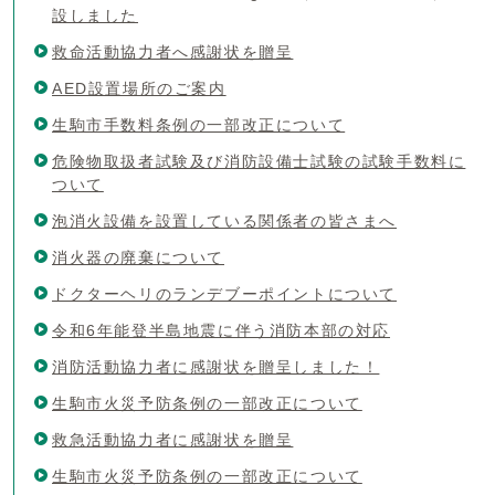
設しました
救命活動協力者へ感謝状を贈呈
AED設置場所のご案内
生駒市手数料条例の一部改正について
危険物取扱者試験及び消防設備士試験の試験手数料に
ついて
泡消火設備を設置している関係者の皆さまへ
消火器の廃棄について
ドクターヘリのランデブーポイントについて
令和6年能登半島地震に伴う消防本部の対応
消防活動協力者に感謝状を贈呈しました！
生駒市火災予防条例の一部改正について
救急活動協力者に感謝状を贈呈
生駒市火災予防条例の一部改正について