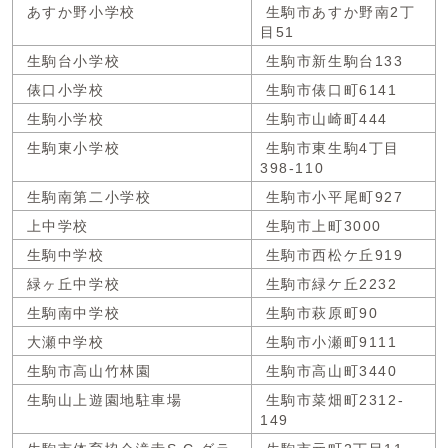
あすか野小学校
生駒市あすか野南2丁
目51
生駒台小学校
生駒市新生駒台133
俵口小学校
生駒市俵口町6141
生駒小学校
生駒市山崎町444
生駒東小学校
生駒市東生駒4丁目
398-110
生駒南第二小学校
生駒市小平尾町927
上中学校
生駒市上町3000
生駒中学校
生駒市西松ケ丘919
緑ヶ丘中学校
生駒市緑ケ丘2232
生駒南中学校
生駒市萩原町90
大瀬中学校
生駒市小瀬町9111
生駒市高山竹林園
生駒市高山町3440
生駒山上遊園地駐車場
生駒市菜畑町2312-
149