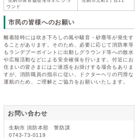
生駒市体育協会滝寺S.C.グラ
生駒市元町2丁目11
ウンド
市民の皆様へのお願い
離着陸時には吹き下ろしの風や騒音・砂塵等が発生す
ることがあります。そのため、必要に応じて消防車等
もランデブーポイントに出動しグラウンド等への散水
や広報活動などによる安全確保を行います。付近にお
住まいの皆さまにはご迷惑をお掛けする場合もありま
すが、消防職員の指示に従い、ドクターヘリの円滑な
運航のため、ご理解とご協力をお願いいたします。
お問い合わせ
生駒市 消防本部 警防課
0743-73-0119