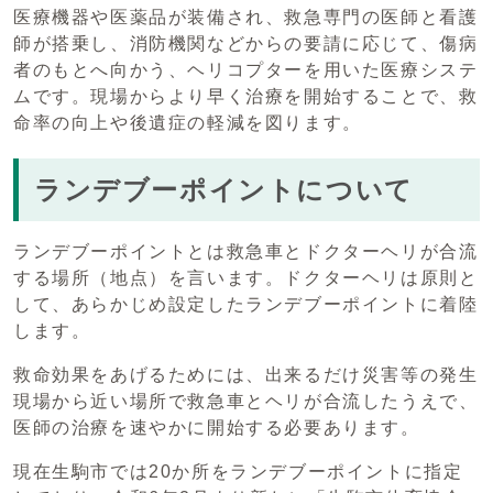
医療機器や医薬品が装備され、救急専門の医師と看護
師が搭乗し、消防機関などからの要請に応じて、傷病
者のもとへ向かう、ヘリコプターを用いた医療システ
ムです。現場からより早く治療を開始することで、救
命率の向上や後遺症の軽減を図ります。
ランデブーポイントについて
ランデブーポイントとは救急車とドクターヘリが合流
する場所（地点）を言います。ドクターヘリは原則と
して、あらかじめ設定したランデブーポイントに着陸
します。
救命効果をあげるためには、出来るだけ災害等の発生
現場から近い場所で救急車とヘリが合流したうえで、
医師の治療を速やかに開始する必要あります。
現在生駒市では20か所をランデブーポイントに指定