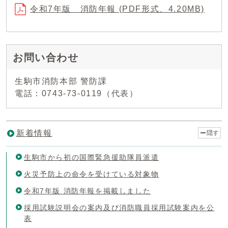
令和7年版 消防年報 (PDF形式、4.20MB)
お問い合わせ
生駒市消防本部 警防課
電話：0743-73-0119（代表）
新着情報
隠す
生駒市から初の国際緊急援助隊員派遣
火災予防上の命令を受けている対象物
令和7年版 消防年報を掲載しました
採用試験説明会の案内及び消防職員採用試験案内を公
表