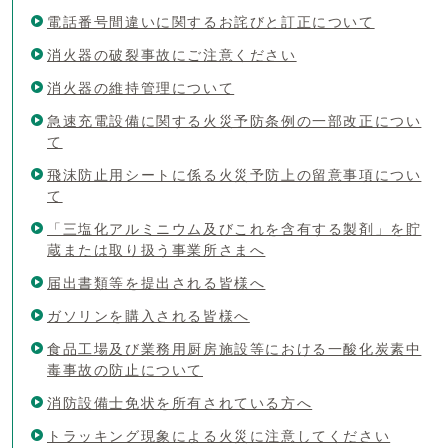
電話番号間違いに関するお詫びと訂正について
消火器の破裂事故にご注意ください
消火器の維持管理について
急速充電設備に関する火災予防条例の一部改正につい
て
飛沫防止用シートに係る火災予防上の留意事項につい
て
「三塩化アルミニウム及びこれを含有する製剤」を貯
蔵または取り扱う事業所さまへ
届出書類等を提出される皆様へ
ガソリンを購入される皆様へ
食品工場及び業務用厨房施設等における一酸化炭素中
毒事故の防止について
消防設備士免状を所有されている方へ
トラッキング現象による火災に注意してください