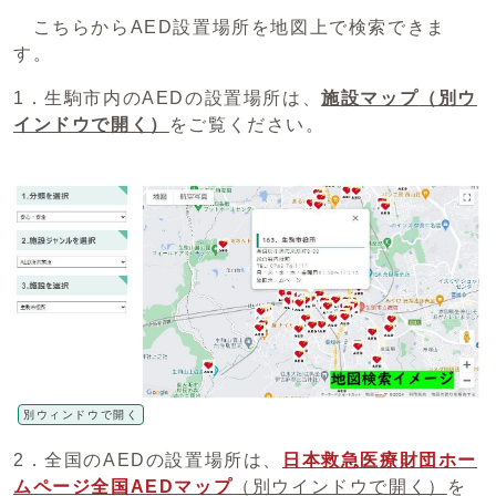
こちらからAED設置場所を地図上で検索できま
す。
1．生駒市内のAEDの設置場所は、
施設マップ
（別ウ
インドウで開く）
をご覧ください。
別ウィンドウで開く
2．全国のAEDの設置場所は、
日本救急医療財団ホー
ムページ全国AEDマップ
（別ウインドウで開く）
を