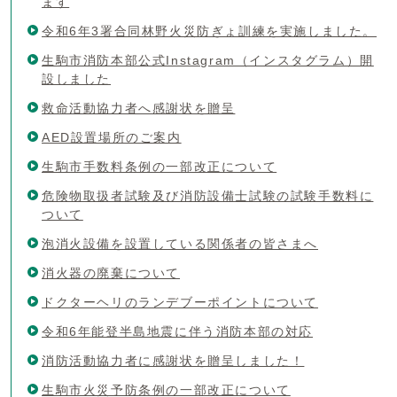
ます
令和6年3署合同林野火災防ぎょ訓練を実施しました。
生駒市消防本部公式Instagram（インスタグラム）開
設しました
救命活動協力者へ感謝状を贈呈
AED設置場所のご案内
生駒市手数料条例の一部改正について
危険物取扱者試験及び消防設備士試験の試験手数料に
ついて
泡消火設備を設置している関係者の皆さまへ
消火器の廃棄について
ドクターヘリのランデブーポイントについて
令和6年能登半島地震に伴う消防本部の対応
消防活動協力者に感謝状を贈呈しました！
生駒市火災予防条例の一部改正について