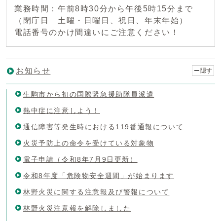
業務時間：午前8時30分から午後5時15分まで
（閉庁日 土曜・日曜日、祝日、年末年始）
電話番号のかけ間違いにご注意ください！
お知らせ
隠す
生駒市から初の国際緊急援助隊員派遣
熱中症に注意しよう！
通信障害等発生時における119番通報について
火災予防上の命令を受けている対象物
電子申請（令和8年7月9日更新）
令和8年度「危険物安全週間」が始まります
林野火災に関する注意報及び警報について
林野火災注意報を解除しました