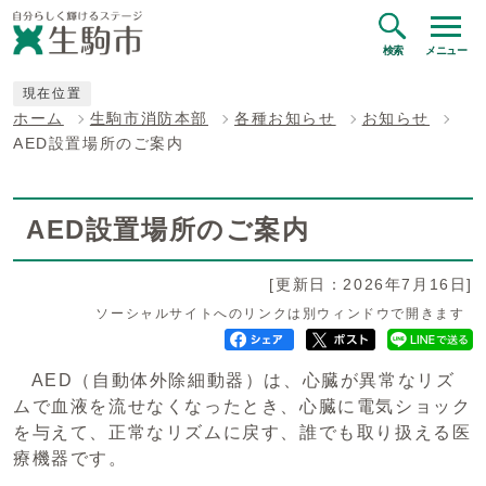
検索
メニュー
現在位置
ホーム
生駒市消防本部
各種お知らせ
お知らせ
AED設置場所のご案内
AED設置場所のご案内
[更新日：2026年7月16日]
ソーシャルサイトへのリンクは別ウィンドウで開きます
AED（自動体外除細動器）は、心臓が異常なリズ
ムで血液を流せなくなったとき、心臓に電気ショック
を与えて、正常なリズムに戻す、誰でも取り扱える医
療機器です。